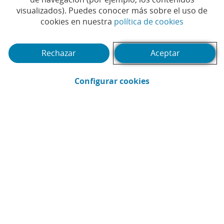
visualizados). Puedes conocer más sobre el uso de
(Abrir en 
cookies en nuestra
política de cookies
Rechazar
Aceptar
(Abrir en ventana 
Configurar cookies
CaixaBank
Comunicación
Enviar por email (Abrir en ventana nue
Compartir en LinkedIn (Abrir en v
Compartir en WhatsApp (Abri
Compartir en X (Abrir en
Compartir en Facebo