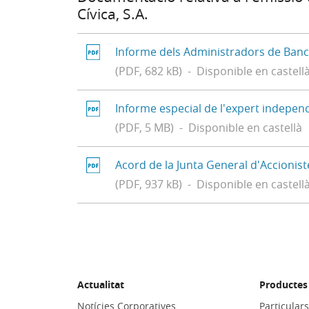
Cívica, S.A.
Informe dels Administradors de Banca
(PDF, 682 kB) - Disponible en castell
Informe especial de l'expert indepe
(PDF, 5 MB) - Disponible en castellà
Acord de la Junta General d'Accionist
(PDF, 937 kB) - Disponible en castell
Actualitat
Productes 
Notícies Corporatives
Particular