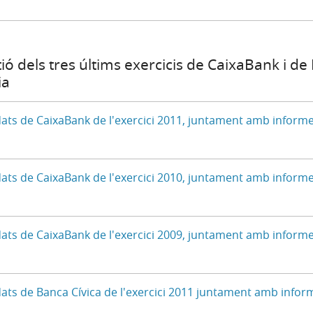
ó dels tres últims exercicis de CaixaBank i de
ia
dats de CaixaBank de l'exercici 2011, juntament amb informe
dats de CaixaBank de l'exercici 2010, juntament amb informe
dats de CaixaBank de l'exercici 2009, juntament amb informe
dats de Banca Cívica de l'exercici 2011 juntament amb infor