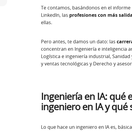
Te contamos, basándonos en el informe
LinkedIn, las
profesiones con más salid
ellas.
Pero antes, te damos un dato: las
carrer
concentran en Ingeniería e inteligencia ar
Logística e ingeniería industrial, Sanid
y ventas tecnológicas y Derecho y asesorí
Ingeniería en IA: qué 
ingeniero en IA y qué 
Lo que hace un ingeniero en IA es, básic