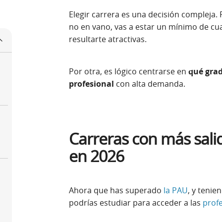
Elegir carrera es una decisión compleja.
no en vano, vas a estar un mínimo de c
resultarte atractivas.
Por otra, es lógico centrarse en
qué grad
profesional
con alta demanda.
Carreras con más salid
en 2026
Ahora que has superado
la PAU
, y tenie
podrías estudiar para acceder a las
prof