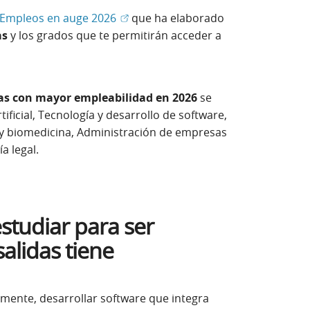
(Abrir en ventana nueva)
Empleos en auge 2026
que ha elaborado
as
y los grados que te permitirán acceder a
as con mayor empleabilidad en 2026
se
tificial, Tecnología y desarrollo de software,
ad y biomedicina, Administración de empresas
a legal.
estudiar para ser
salidas tiene
amente, desarrollar software que integra