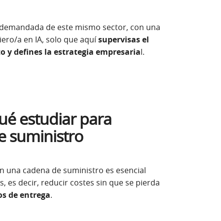
uy demandada de este mismo sector, con una
iero/a en IA, solo que aquí
supervisas el
to y defines la estrategia empresaria
l.
qué estudiar para
e suministro
En una cadena de suministro es esencial
os, es decir, reducir costes sin que se pierda
os de entrega
.