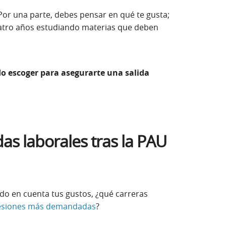
 Por una parte, debes pensar en qué te gusta;
uatro años estudiando materias que deben
o escoger para asegurarte una salida
as laborales tras la PAU
ndo en cuenta tus gustos, ¿qué carreras
esiones más demandadas
?