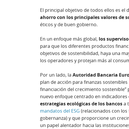
El principal objetivo de todos ellos es el
ahorro con los principales valores de s
éticos y de buen gobierno.
En un enfoque más global,
los superviso
para que los diferentes productos financ
objetivos de sostenibilidad, haya una may
los operadores y protejan más al consum
Por un lado, la
Autoridad Bancaria Eur
plan de acción para finanzas sostenibles 
financiación del crecimiento sostenible”
nuevo enfoque centrado en indicadores c
estrategias ecológicas de los bancos
a 
mandatos del ESG
(relacionados con los 
gobernanza) y que proporcione un creci
un papel alentador hacia las institucione