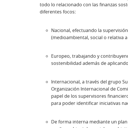
todo lo relacionado con las finanzas sos
diferentes focos:
Nacional, efectuando la supervisió
(medioambiental, social o relativa 
Europeo, trabajando y contribuyen
sostenibilidad además de aplicando
Internacional, a través del grupo S
Organización Internacional de Comi
papel de los supervisores financiero
para poder identificar iniciativas na
De forma interna mediante un plan d