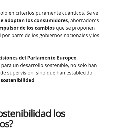
olo en criterios puramente cuánticos. Se ve
que adoptan los consumidores
, ahorradores
mpulsor de los cambios
que se proponen
d por parte de los gobiernos nacionales y los
cisiones del Parlamento Europeo
,
 para un desarrollo sostenible, no solo han
de supervisión, sino que han establecido
 sostenibilidad
.
stenibilidad los
ros?