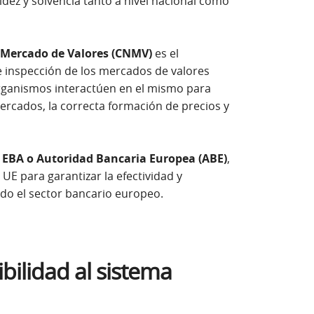
uidez y solvencia tanto a nivel nacional como
 Mercado de Valores (CNMV)
es el
 inspección de los mercados de valores
organismos interactúen en el mismo para
mercados, la correcta formación de precios y
a
EBA o Autoridad Bancaria Europea (ABE)
,
UE para garantizar la efectividad y
odo el sector bancario europeo.
bilidad al sistema