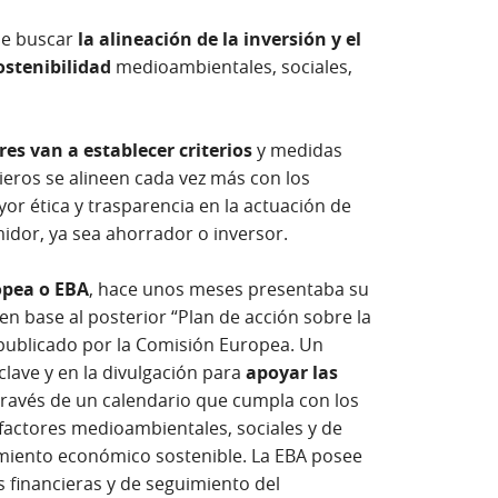
 de buscar
la alineación de la inversión y el
ostenibilidad
medioambientales, sociales,
res van a establecer criterios
y medidas
ieros se alineen cada vez más con los
or ética y trasparencia en la actuación de
idor, ya sea ahorrador o inversor.
opea o EBA
, hace unos meses presentaba su
en base al posterior “Plan de acción sobre la
 publicado por la Comisión Europea. Un
lave y en la divulgación para
apoyar las
través de un calendario que cumpla con los
factores medioambientales, sociales y de
miento económico sostenible. La EBA posee
s financieras y de seguimiento del