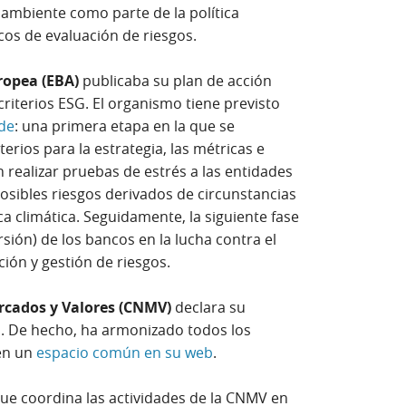
o ambiente como parte de la política
os de evaluación de riesgos.
ropea (EBA)
publicaba su plan de acción
criterios ESG. El organismo tiene previsto
 de
: una primera etapa en la que se
terios para la estrategia, las métricas e
 realizar pruebas de estrés a las entidades
posibles riesgos derivados de circunstancias
a climática. Seguidamente, la siguiente fase
ersión) de los bancos en la lucha contra el
ión y gestión de riesgos.
rcados y Valores (CNMV)
declara su
. De hecho, ha armonizado todos los
en un
espacio común en su web
.
ue coordina las actividades de la CNMV en