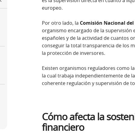
es la supervisión directa en cuanto a liq
europeo.
Por otro lado, la
Comisión Nacional del
organismo encargado de la supervisión e
españoles y de la actividad de cuantos 
conseguir la total transparencia de los 
la protección de inversores.
Existen organismos reguladores como l
la cual trabaja independientemente de la 
coherente regulación y supervisión de t
Cómo afecta la sosteni
financiero