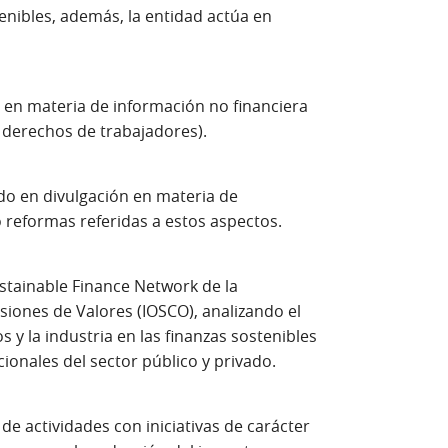
tenibles, además, la entidad actúa en
n en materia de información no financiera
a derechos de trabajadores).
do en divulgación en materia de
 reformas referidas a estos aspectos.
ustainable Finance Network de la
siones de Valores (IOSCO), analizando el
s y la industria en las finanzas sostenibles
cionales del sector público y privado.
e actividades con iniciativas de carácter