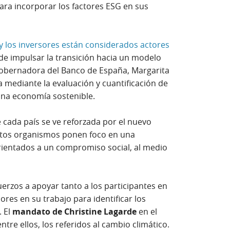
ra incorporar los factores ESG en sus
 y los inversores están considerados actores
de impulsar la transición hacia un modelo
gobernadora del Banco de España, Margarita
 mediante la evaluación y cuantificación de
una economía sostenible.
 cada país se ve reforzada por el nuevo
estos organismos ponen foco en una
orientados a un compromiso social, al medio
uerzos a apoyar tanto a los participantes en
ores en su trabajo para identificar los
. El
mandato de Christine Lagarde
en el
 entre ellos, los referidos al cambio climático.