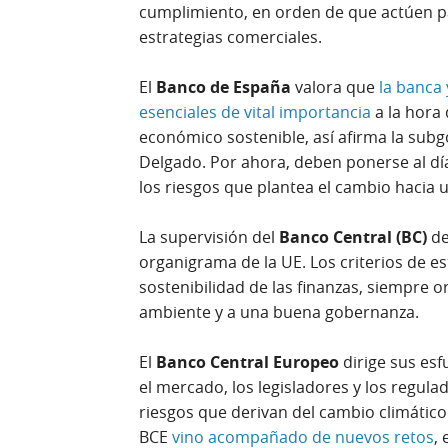
cumplimiento, en orden de que actúen pa
estrategias comerciales.
El
Banco de España
valora que
la banca
esenciales de vital importancia
a la hora 
económico sostenible, así afirma la sub
Delgado. Por ahora, deben ponerse al día
los riesgos que plantea el cambio hacia 
La supervisión del
Banco Central (BC)
de
organigrama de la UE. Los criterios de 
sostenibilidad de las finanzas, siempre 
ambiente y a una buena gobernanza.
El
Banco Central Europeo
dirige sus esf
el mercado, los legisladores y los regulad
riesgos que derivan del cambio climático
BCE
vino acompañado de nuevos retos
,