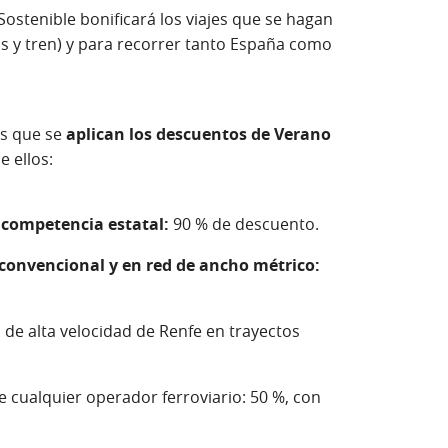
Sostenible bonificará los viajes que se hagan
ús y tren) y para recorrer tanto España como
os que se
aplican los descuentos de Verano
e ellos:
 competencia estatal:
90 % de descuento.
 convencional y en red de ancho métrico:
o de alta velocidad de Renfe en trayectos
 cualquier operador ferroviario: 50 %, con