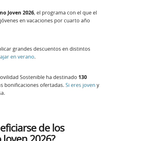
no Joven 2026
, el programa con el que el
s jóvenes en vacaciones por cuarto año
plicar grandes descuentos en distintos
iajar en verano
.
Movilidad Sostenible ha destinado
130
as bonificaciones ofertadas.
Si eres joven
y
sa.
iciarse de los
 Joven 2026?