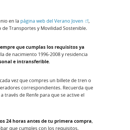
(Abrir en ventana nu
unio en la
página web del Verano Joven
,
io de Transportes y Movilidad Sostenible.
iempre que cumplas los requisitos ya
lla de nacimiento 1996-2008 y residencia
sonal e intransferible
.
cada vez que compres un billete de tren o
 operadores correspondientes. Recuerda que
 a través de Renfe para que se active el
nos 24 horas antes de tu primera compra
,
bar que cumples con los requisitos.