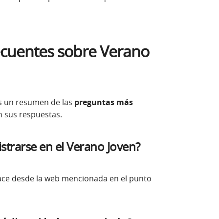
ecuentes
sobre Verano
s un resumen de las
preguntas más
n sus respuestas.
strarse en el Verano Joven?
ce desde la web mencionada en el punto