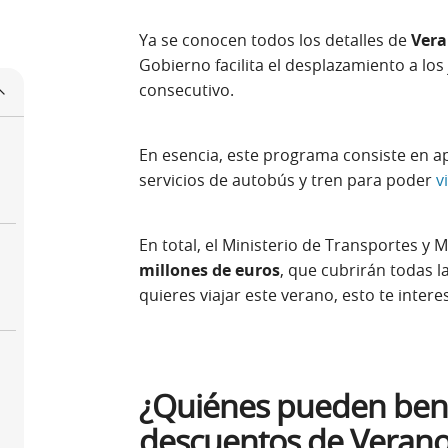
Ya se conocen todos los detalles de
Vera
Gobierno facilita el desplazamiento a lo
consecutivo.
En esencia, este programa consiste en a
o
servicios de autobús y tren para poder
v
En total, el Ministerio de Transportes y 
millones de euros
, que cubrirán todas l
quieres viajar este verano, esto te intere
¿Quiénes pueden benef
descuentos de Verano