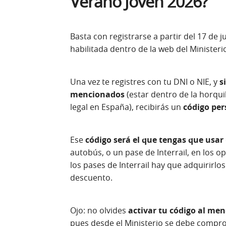
Verano Joven 2026?
Basta con registrarse a partir del 17 de j
habilitada dentro de la web del Minister
Una vez te registres con tu DNI o NIE, y
s
mencionados
(estar dentro de la horqui
legal en España), recibirás un
código per
Ese
código será el que tengas que usar
autobús, o un pase de Interrail, en los
los pases de Interrail hay que adquirirlos
descuento.
Ojo: no olvides
activar tu código al me
pues desde el Ministerio se debe compro