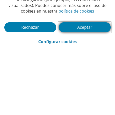
visualizados). Puedes conocer más sobre el uso de
(Abrir en 
cookies en nuestra
política de cookies
Rechazar
Aceptar
(Abrir en ventana 
Configurar cookies
CaixaBank
Comunicación