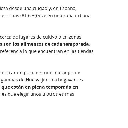
raleza desde una ciudad y, en España,
ersonas (81,6 %) vive en una zona urbana,
erca de lugares de cultivo o en zonas
es son los alimentos de cada temporada
,
referencia lo que encuentran en las tiendas
ncontrar un poco de todo: naranjas de
o gambas de Huelva junto a bogavantes
s que están en plena temporada en
n es que elegir unos u otros es más