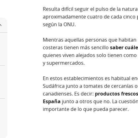
Resulta difícil seguir el pulso de la natu
aproximadamente cuatro de cada cinco p
según la ONU.
Mientras aquellas personas que habitan c
costeras tienen más sencillo
saber cuál
quienes viven alejados solo tienen como 
y supermercados.
En estos establecimientos es habitual e
Sudáfrica junto a tomates de cercanías 
canadienses. Es decir:
productos fresco
España
junto a otros que no. La cuestió
importante de lo que pueda parecer.