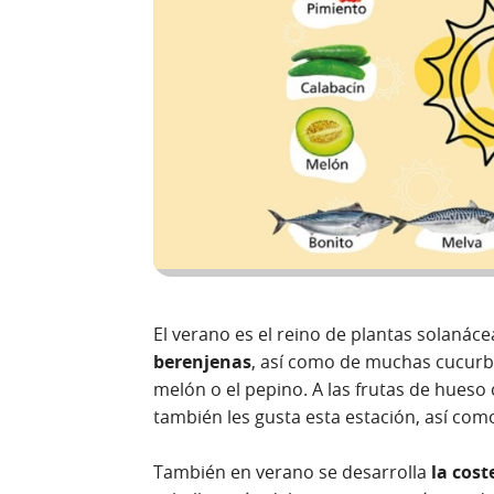
El verano es el reino de plantas solaná
berenjenas
, así como de muchas cucurbit
melón o el pepino. A las frutas de hueso 
también les gusta esta estación, así como
También en verano se desarrolla
la cost