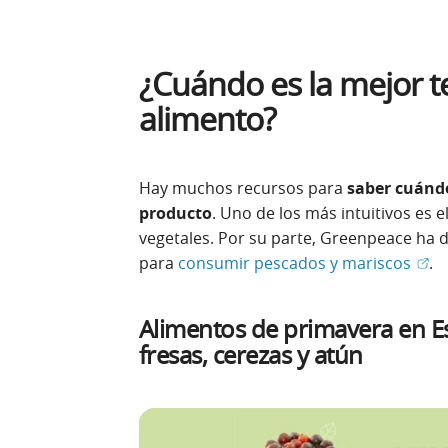
¿Cuándo es la mejor 
alimento?
Hay muchos recursos para
saber cuánd
producto
. Uno de los más intuitivos es e
vegetales. Por su parte, Greenpeace ha
(Abr
para
consumir pescados y mariscos
.
Alimentos de primavera en Es
fresas, cerezas y atún