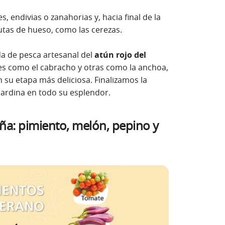
, endivias o zanahorias y, hacia final de la
rutas de hueso, como las cerezas.
a de pesca artesanal del
atún rojo del
ies como el cabracho y otras como la anchoa,
n su etapa más deliciosa. Finalizamos la
ardina en todo su esplendor.
ña: pimiento, melón, pepino y