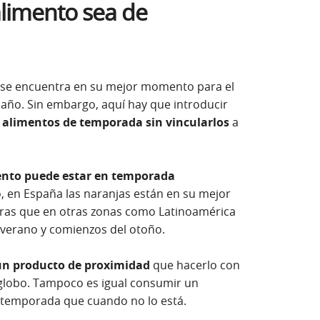
alimento sea de
 se encuentra en su mejor momento para el
ño. Sin embargo, aquí hay que introducir
de alimentos de temporada sin vincularlos
a
nto puede estar en temporada
o, en España las naranjas están en su mejor
ras que en otras zonas como Latinoamérica
 verano y comienzos del otoño.
n producto de proximidad
que hacerlo con
 globo. Tampoco es igual consumir un
 temporada que cuando no lo está.