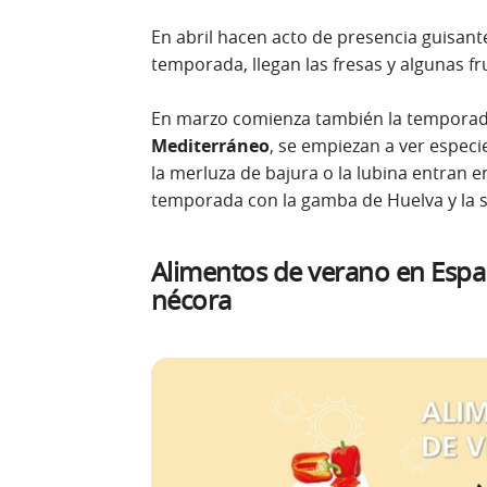
En abril hacen acto de presencia guisantes
temporada, llegan las fresas y algunas f
En marzo comienza también la temporad
Mediterráneo
, se empiezan a ver espec
la merluza de bajura o la lubina entran e
temporada con la gamba de Huelva y la s
Alimentos de verano en Espa
nécora