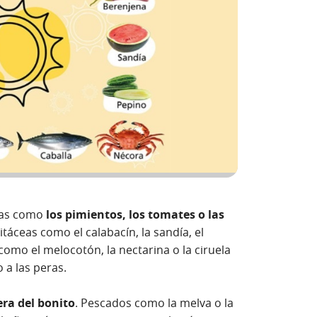
ceas como
los pimientos, los tomates o las
áceas como el calabacín, la sandía, el
como el melocotón, la nectarina o la ciruela
 a las peras.
era del bonito
. Pescados como la melva o la