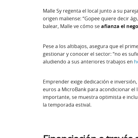
Malle Sy regenta el local junto a su pare
origen maliense: “Gopee quiere decir águil
balear, Malle ve cómo se
afianza el nego
Pese a los altibajos, asegura que el prim
gestionar y conocer el sector: “no es sufi
aludiendo a sus anteriores trabajos en
h
Emprender exige dedicación e inversión, 
euros a MicroBank para acondicionar el 
importante, se muestra optimista e inclus
la temporada estival.