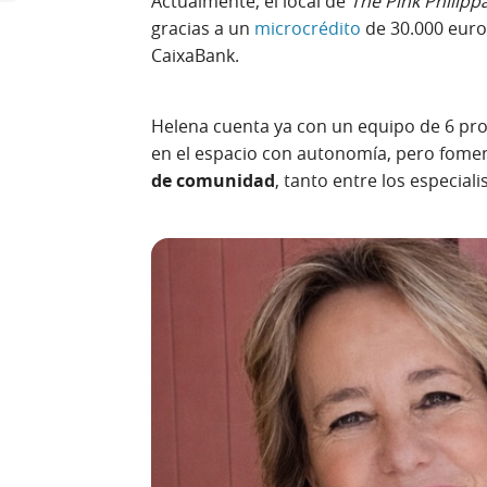
Actualmente, el local de
The Pink Philipp
gracias a un
microcrédito
de 30.000 eur
CaixaBank.
Helena cuenta ya con un equipo de 6 pr
en el espacio con autonomía, pero fome
de comunidad
, tanto entre los especial