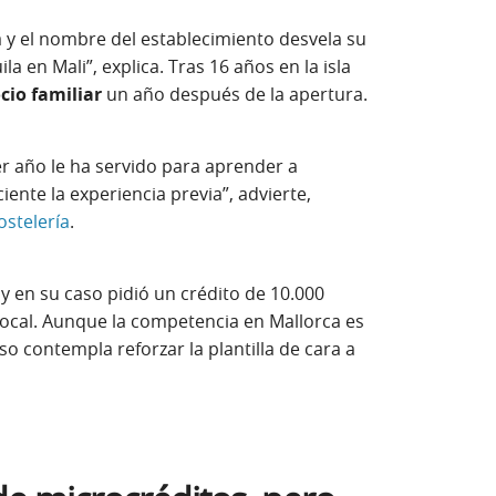
ja y el nombre del establecimiento desvela su
a en Mali”, explica. Tras 16 años en la isla
cio familiar
un año después de la apertura.
er año le ha servido para aprender a
ciente la experiencia previa”, advierte,
ostelería
.
y en su caso pidió un crédito de 10.000
local. Aunque la competencia en Mallorca es
o contempla reforzar la plantilla de cara a