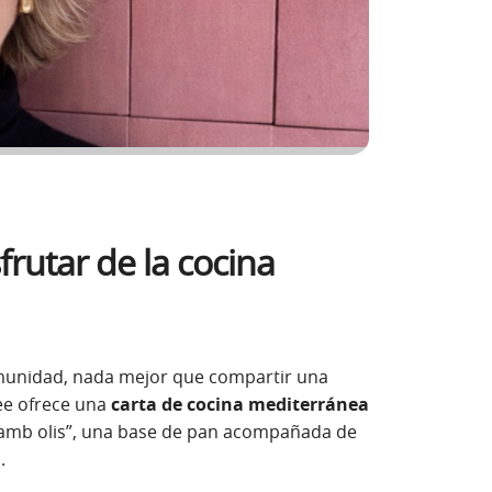
frutar de la cocina
munidad, nada mejor que compartir una
ee ofrece una
carta de cocina mediterránea
a amb olis”, una base de pan acompañada de
.