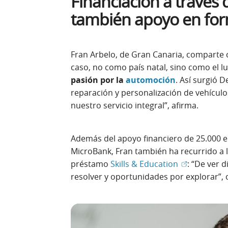
Financiación a través 
también apoyo en fo
Fran Arbelo, de Gran Canaria, comparte 
caso, no como país natal, sino como el l
pasión por la
automoción
. Así surgió D
reparación y personalización de vehículos
nuestro servicio integral”, afirma.
Además del apoyo financiero de 25.000 
MicroBank, Fran también ha recurrido a 
(Abrir en ve
préstamo
Skills & Education
: “De ver 
resolver y oportunidades por explorar”,