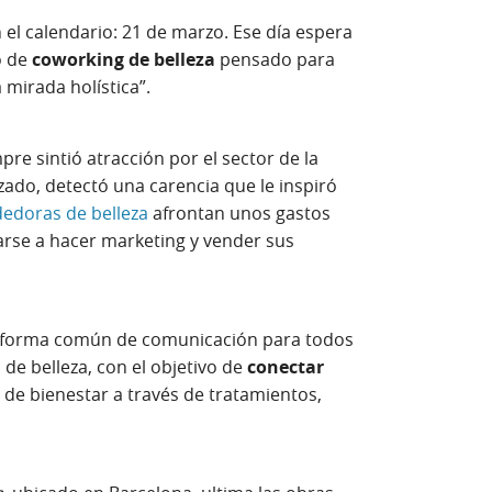
el calendario: 21 de marzo. Ese día espera
o de
coworking de belleza
pensado para
 mirada holística”.
e sintió atracción por el sector de la
izado, detectó una carencia que le inspiró
edoras de belleza
afrontan unos gastos
arse a hacer marketing y vender sus
taforma común de comunicación para todos
 de belleza, con el objetivo de
conectar
 de bienestar a través de tratamientos,