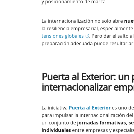
y posicionamiento de marca.
La internacionalización no solo abre
nue
la resiliencia empresarial, especialment
(Abrir en ventana nue
tensiones globales
. Pero dar el salto a
preparación adecuada puede resultar ar
Puerta al Exterior: u
internacionalizar emp
La iniciativa
Puerta al Exterior
es uno de
para impulsar la internacionalización de
un conjunto de
jornadas formativas, se
individuales
entre empresas y especialis