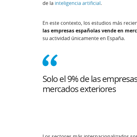
de la
inteligencia artificial
.
En este contexto, los estudios más reci
las empresas españolas vende en merc
su actividad únicamente en España.
Solo el 9% de las empresa
mercados exteriores
Los sectores más internacionalizados son 