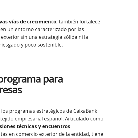
vas vías de crecimiento
; también fortalece
e en un entorno caracterizado por las
va)
l exterior sin una estrategia sólida ni la
riesgado y poco sostenible.
n programa para
resas
 los programas estratégicos de CaixaBank
l tejido empresarial español. Articulado como
siones técnicas y encuentros
tas en comercio exterior de la entidad, tiene