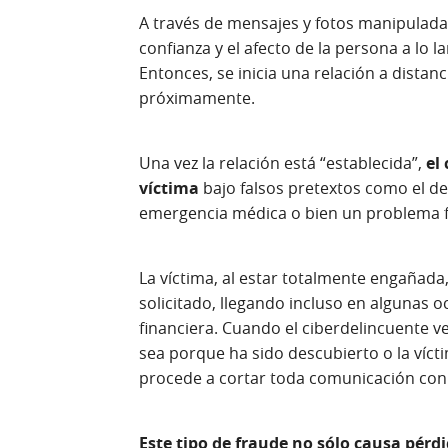
A través de mensajes y fotos manipuladas
confianza y el afecto de la persona a lo 
Entonces, se inicia una relación a dista
próximamente.
Una vez la relación está “establecida”,
el
víctima
bajo falsos pretextos como el d
emergencia médica o bien un problema f
La víctima, al estar totalmente engañada,
solicitado, llegando incluso en algunas 
financiera. Cuando el ciberdelincuente v
sea porque ha sido descubierto o la víct
procede a cortar toda comunicación con 
Este tipo de fraude no sólo causa pér