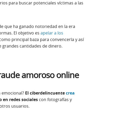
ios para buscar potenciales víctimas a las
ude que ha ganado notoriedad en la era
ormas. El objetivo es
apelar a los
 como principal baza para convencerla y así
e grandes cantidades de dinero.
raude amoroso online
a emocional?
El ciberdelincuente
crea
o en redes sociales
con fotografías y
 otros usuarios.