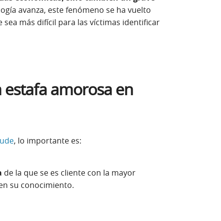
ogía avanza, este fenómeno se ha vuelto
sea más difícil para las víctimas identificar
 estafa amorosa en
aude
, lo importante es:
a
de la que se es cliente con la mayor
 en su conocimiento.