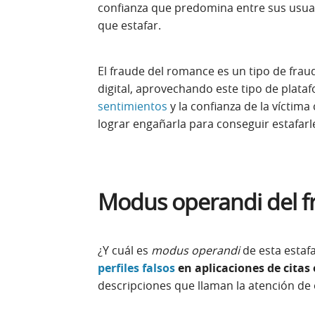
confianza que predomina entre sus usuar
que estafar.
El fraude del romance es un tipo de fra
digital, aprovechando este tipo de plataf
sentimientos
y la confianza de la víctima
lograr engañarla para conseguir estafarl
Modus operandi del f
¿Y cuál es
modus operandi
de esta estaf
perfiles falsos
en aplicaciones de citas 
descripciones que llaman la atención de