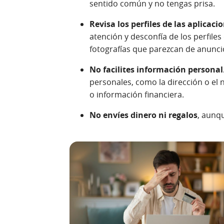
sentido común y no tengas prisa.
Revisa los perfiles de las aplicaci
atención y desconfía de los perfil
fotografías que parezcan de anunci
No facilites información personal
personales, como la dirección o el 
o información financiera.
No envíes dinero ni regalos
, aunqu