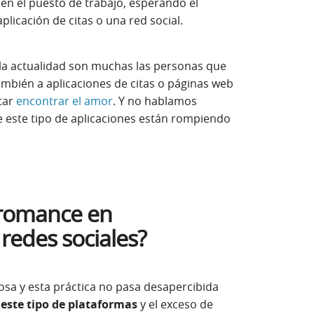
en el puesto de trabajo, esperando el
licación de citas o una red social.
la actualidad
s
on muchas las personas que
también a aplicaciones de citas o páginas web
tar
encontrar el amor
. Y no hablamos
 este tipo de aplicaciones están rompiendo
 romance en
 redes sociales?
osa y esta práctica no pasa desapercibida
este tipo de plataformas
y el exceso de