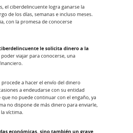
, el ciberdelincuente logra ganarse la
largo de los días, semanas e incluso meses.
ncia, con la promesa de conocerse
 ciberdelincuente le solicita dinero a la
e poder viajar para conocerse, una
inanciero.
 procede a hacer el envío del dinero
ocasiones a endeudarse con su entidad
e que no puede continuar con el engaño, ya
ima no dispone de más dinero para enviarle,
la víctima.
didas económicas, sino también un grave