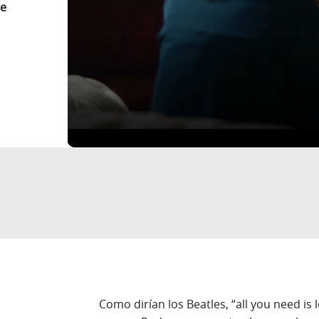
ue
Como dirían los Beatles, “all you need is l