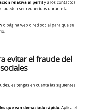
ción relativa al perfil
y a los contactos
que pueden ser requeridos durante la
ón
o página web o red social para que se
io.
evitar el fraude del
sociales
raudes, es tengas en cuenta las siguientes
uales que van demasiado rápido
. Aplica el