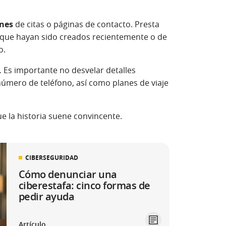
ones
de citas o páginas de contacto. Presta
es que hayan sido creados recientemente o de
o.
.
Es importante no desvelar detalles
número de teléfono, así como planes de viaje
e la historia suene convincente.
CIBERSEGURIDAD
Cómo denunciar una
ciberestafa: cinco formas de
pedir ayuda
Artículo