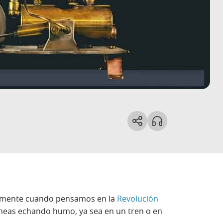
la mente cuando pensamos en la
Revolución
eas echando humo, ya sea en un tren o en