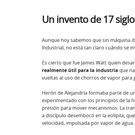
Un invento de 17 siglo
Aunque hoy sabemos que sin máquina de 
Industrial, no está tan claro cuándo se in
Es cierto que fue James Watt quien desarr
realmente útil para la industria
que nac
vueltas al uso de chorros de vapor para
Herón de Alejandría formaba parte de u
experimentado con los principios de la hi
presión para mover mecanismos. La tra
a discípulo desembocó en la eolípila, qu
velocidad, impulsada por vapor de agua.