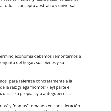
e a todo el concepto abstracto y universal
el término economía debemos remontarnos a
 conjunto del hogar, sus bienes y su
mos" para referirse concretamente a la
de la raíz griega "nomos" (ley) parte el
 darse su propia ley o autogobernarse.
omos" y "nomos" tomando en consideración