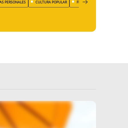
AS PERSONALES
CULTURA POPULAR
FISCALIDAD
ECONOMÍA D