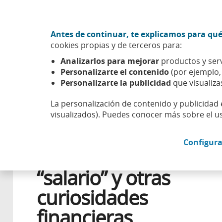
Ir al contenido central
Acción CABK (Abrir en ventana nueva)
Antes de continuar, te explicamos para qué
Sobre nosotros
cookies propias y de terceros para:
Caixabank (Ir a Inicio)
Analizarlos para mejorar
productos y serv
Esfera
Aprender
Cultura
El origen de la palabra “sa
Personalizarte el contenido
(por ejemplo
Personalizarte la publicidad
que visualiza
La personalización de contenido y publicidad 
visualizados). Puedes conocer más sobre el u
16 AGOSTO 2017
EDUCACIÓN FINANCIERA
Configura
El origen de la palabr
“salario” y otras
curiosidades
financieras