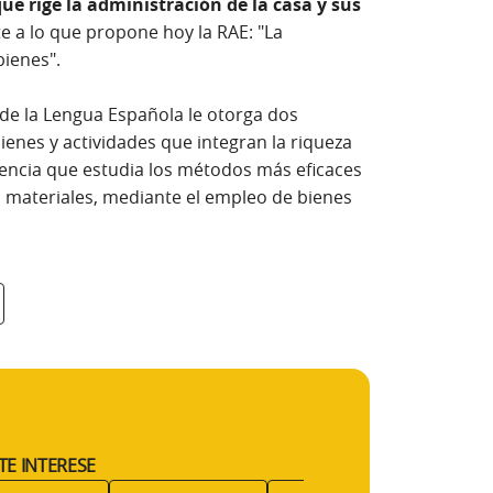
que rige la administración de la casa y sus
 a lo que propone hoy la RAE: "La
bienes".
 de la Lengua Española le otorga dos
bienes y actividades que integran la riqueza
ciencia que estudia los métodos más eficaces
 materiales, mediante el empleo de bienes
TE INTERESE