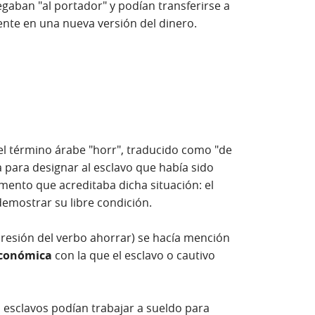
egaban "al portador" y podían transferirse a
nte en una nueva versión del dinero.
el término árabe "horr", traducido como "de
ía para designar al esclavo que había sido
umento que acreditaba dicha situación: el
emostrar su libre condición.
presión del verbo ahorrar) se hacía mención
económica
con la que el esclavo o cautivo
s esclavos podían trabajar a sueldo para