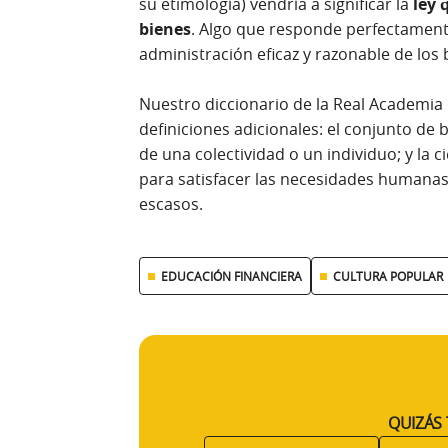
su etimología) vendría a significar la
ley 
bienes
. Algo que responde perfectamente
administración eficaz y razonable de los 
Nuestro diccionario de la Real Academia
definiciones adicionales: el conjunto de 
de una colectividad o un individuo; y la 
para satisfacer las necesidades humanas
escasos.
EDUCACIÓN FINANCIERA
CULTURA POPULAR
QUIZÁS 