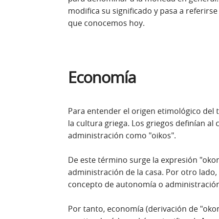
modifica su significado y pasa a referirs
que conocemos hoy.
Economía
Para entender el origen etimológico d
la cultura griega. Los griegos definían al
administración como "oikos".
De este término surge la expresión "oko
administración de la casa. Por otro lado, 
concepto de autonomía o administración:
Por tanto, economía (derivación de "ok