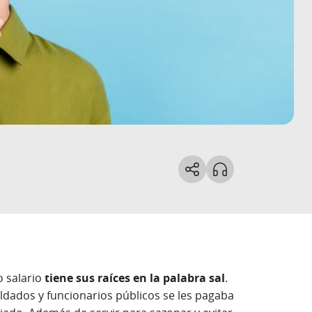
o salario
tiene sus raíces en la palabra sal
.
ldados y funcionarios públicos se les pagaba