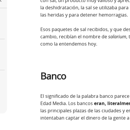
con sal, un producto muy valioso y aprec
la deshidratación, la sal se utilizaba pa
las heridas y para detener hemorragias.
Esos paquetes de sal recibidos, y que d
cambio, recibían el nombre de
salarium
,
como la entendemos hoy.
o
Banco
El significado de la palabra banco parece
Edad Media. Los bancos
eran, literalm
las principales plazas de las ciudades y
intentaban captar el dinero de la gente a