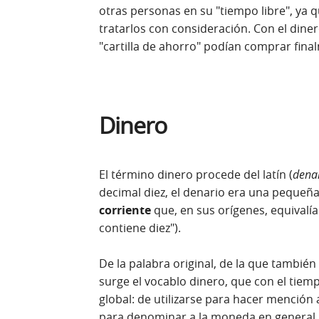
otras personas en su "tiempo libre", ya 
tratarlos con consideración. Con el din
"cartilla de ahorro" podían comprar final
Dinero
El término dinero procede del latín (
dena
decimal diez, el denario era una pequeñ
corriente
que, en sus orígenes, equivalí
contiene diez").
De la palabra original, de la que también
surge el vocablo dinero, que con el tie
global: de utilizarse para hacer mención
para denominar a la moneda en general. 