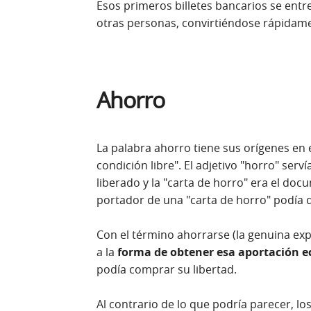
Esos primeros billetes bancarios se entr
otras personas, convirtiéndose rápidame
Ahorro
La palabra ahorro tiene sus orígenes en 
condición libre". El adjetivo "horro" serv
liberado y la "carta de horro" era el doc
portador de una "carta de horro" podía d
Con el término ahorrarse (la genuina ex
a la
forma de obtener esa aportación 
podía comprar su libertad.
Al contrario de lo que podría parecer, lo