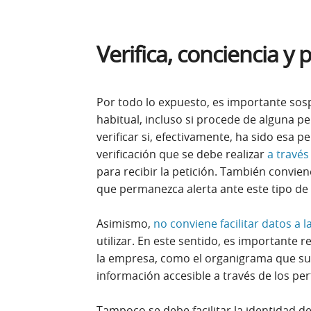
Verifica, conciencia y 
Por todo lo expuesto, es importante sos
habitual, incluso si procede de alguna p
verificar si, efectivamente, ha sido esa 
verificación que se debe realizar
a través
para recibir la petición. También convie
que permanezca alerta ante este tipo de
Asimismo,
no conviene facilitar datos a la
utilizar. En este sentido, es importante 
la empresa, como el organigrama que sue
información accesible a través de los perf
Tampoco se debe facilitar la identidad de