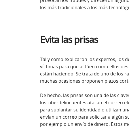
provocan los fraudes y ofrecieron alguno
los más tradicionales a los más tecnológi
Evita las prisas
Tal y como explicaron los expertos, los 
víctimas para que actúen como ellos des
están haciendo. Se trata de uno de los r
muchas ocasiones proponen plazos corto
De hecho, las prisas son una de las cla
los ciberdelincuentes atacan el correo e
para suplantar su identidad o utilizan un
envían un correo para solicitar a algún 
por ejemplo un envío de dinero. Estos me