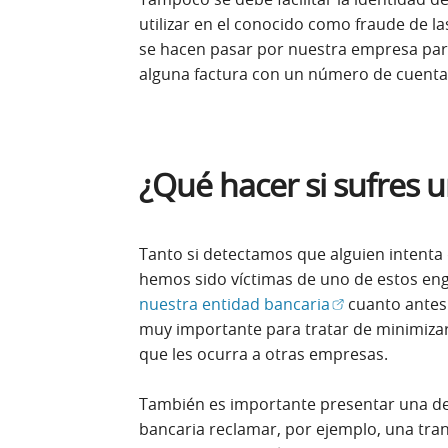
utilizar en el conocido como fraude de la
se hacen pasar por nuestra empresa par
alguna factura con un número de cuenta
¿Qué hacer si sufres 
Tanto si detectamos que alguien intenta
hemos sido víctimas de uno de estos e
(Abrir en venta
nuestra entidad bancaria
cuanto antes.
muy importante para tratar de minimizar
que les ocurra a otras empresas.
También es importante presentar una denu
bancaria reclamar, por ejemplo, una tran