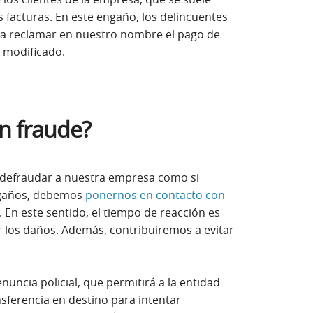
s facturas. En este engaño, los delincuentes
a reclamar en nuestro nombre el pago de
 modificado.
un fraude?
 defraudar a nuestra empresa como si
ngaños, debemos
ponernos en contacto con
na nueva)
 En este sentido, el tiempo de reacción es
 los daños. Además, contribuiremos a evitar
ncia policial, que permitirá a la entidad
sferencia en destino para intentar