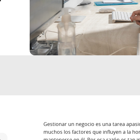
Gestionar un negocio es una tarea apasi
muchos los factores que influyen a la hora
mantenerse en él. Por esa razón es tan