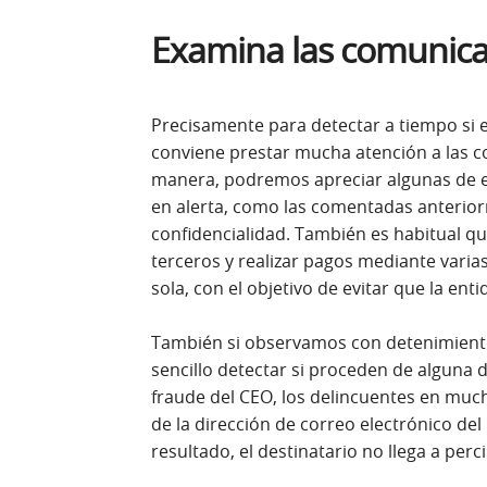
Examina las comunica
Precisamente para detectar a tiempo si 
conviene prestar mucha atención a las 
manera, podremos apreciar algunas de e
en alerta, como las comentadas anteriorm
confidencialidad. También es habitual qu
terceros y realizar pagos mediante varia
sola, con el objetivo de evitar que la ent
También si observamos con detenimient
sencillo detectar si proceden de alguna d
fraude del CEO, los delincuentes en mu
de la dirección de correo electrónico de
resultado, el destinatario no llega a perci