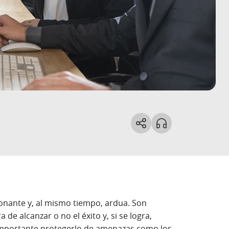
onante y, al mismo tiempo, ardua. Son
 de alcanzar o no el éxito y, si se logra,
 importante protegerlo de amenazas como los