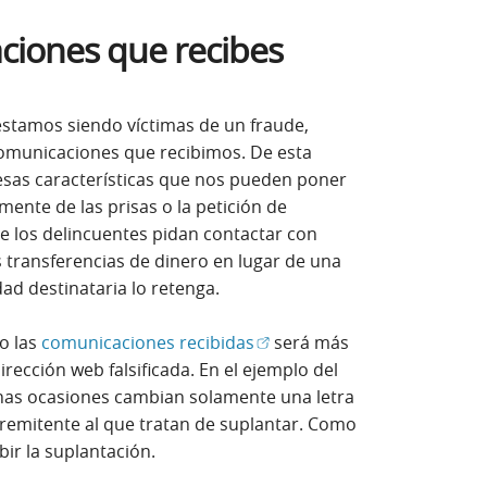
ciones que recibes
estamos siendo víctimas de un fraude,
comunicaciones que recibimos. De esta
sas características que nos pueden poner
ente de las prisas o la petición de
e los delincuentes pidan contactar con
s transferencias de dinero en lugar de una
idad destinataria lo retenga.
(Abrir en ventana nueva)
o las
comunicaciones recibidas
será más
irección web falsificada. En el ejemplo del
chas ocasiones cambian solamente una letra
l remitente al que tratan de suplantar. Como
bir la suplantación.