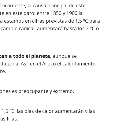
óricamente, la causa principal de este
e en este dato: entre 1850 y 1900 la
a estamos en cifras previstas de 1,5 ºC para
 cambio radical, aumentará hasta los 2 ºC o
tan a todo el planeta
, aunque se
a zona. Así, en el Ártico el calentamiento
re.
iones es preocupante y extremo.
 1,5 ºC, las olas de calor aumentarán y las
s frías.