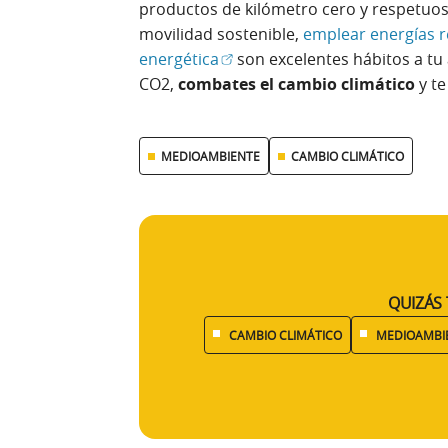
productos de kilómetro cero y respetuos
movilidad sostenible,
emplear energías re
(Abrir en ventana nueva)
energética
son excelentes hábitos a tu
CO2,
combates el cambio climático
y te
MEDIOAMBIENTE
CAMBIO CLIMÁTICO
QUIZÁS 
CAMBIO CLIMÁTICO
MEDIOAMBI