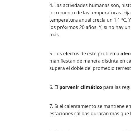
4. Las actividades humanas son, hist
incremento de las temperaturas. Fíjat
temperatura anual crecía un 1,1 ºC. Y
los próximos 20 años. Y, si no hay un
más.
5. Los efectos de este problema
afec
manifiestan de manera distinta en cad
supera el doble del promedio terrest
6. El
porvenir climático
para las reg
7. Si el calentamiento se mantiene en
estaciones cálidas durarán más que la