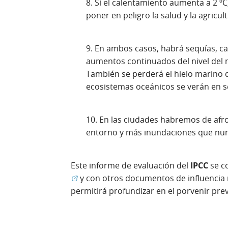
8. Si el calentamiento aumenta a 2 º
poner en peligro la salud y la agricul
9. En ambos casos, habrá sequías, ca
aumentos continuados del nivel del 
También se perderá el hielo marino de
ecosistemas oceánicos se verán en s
10. En las ciudades habremos de afro
entorno y más inundaciones que nu
Este informe de evaluación del
IPCC
se c
y con otros documentos de influencia r
permitirá profundizar en el porvenir prev