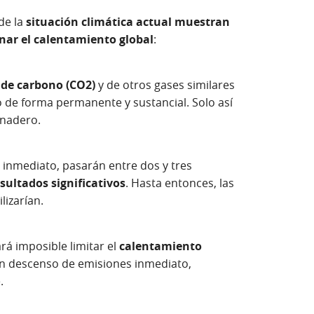
de la
situación climática actual muestran
enar el calentamiento global
:
 de carbono (CO2)
y de otros gases similares
 de forma permanente y sustancial. Solo así
rnadero.
 inmediato, pasarán entre dos y tres
sultados significativos
. Hasta entonces, las
izarían.
ará imposible limitar el
calentamiento
n descenso de emisiones inmediato,
.