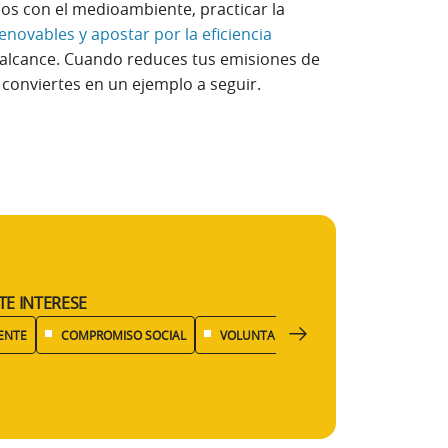
os con el medioambiente, practicar la
novables y apostar por la eficiencia
 alcance. Cuando reduces tus emisiones de
 conviertes en un ejemplo a seguir.
TE INTERESE
ENTE
COMPROMISO SOCIAL
VOLUNTARIADO
EFICIENCIA ENER