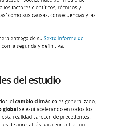
 los factores científicos, técnicos y
así como sus causas, consecuencias y las
imera entrega de su
Sexto Informe de
 con la segunda y definitiva.
es del estudio
dor: el
cambio climático
es generalizado,
 global
se está acelerando en todos los
e esta realidad carecen de precedentes:
les de años atrás para encontrar un