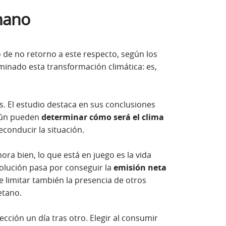
mano
de no retorno a este respecto, según los
minado esta transformación climática: es,
. El estudio destaca en sus conclusiones
 aún pueden
determinar cómo será el clima
econducir la situación.
ora bien, lo que está en juego es la vida
solución pasa por conseguir la
emisión neta
e limitar también la presencia de otros
etano.
cción un día tras otro. Elegir al consumir