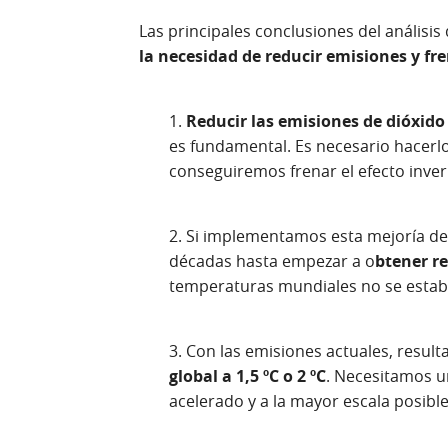
Las principales conclusiones del análisis 
la necesidad de reducir emisiones y fr
1.
Reducir las emisiones de dióxido
es fundamental. Es necesario hacerlo
conseguiremos frenar el efecto inve
2. Si implementamos esta mejoría de
décadas hasta empezar a o
btener re
temperaturas mundiales no se estabil
3. Con las emisiones actuales, result
global
a 1,5 ºC o 2 ºC
. Necesitamos u
acelerado y a la mayor escala posible