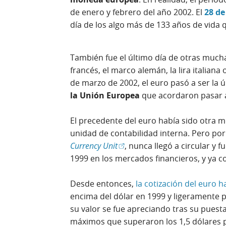
de enero y febrero del año 2002. El
28 de
día de los algo más de 133 años de vida 
También fue el último día de otras much
francés, el marco alemán, la lira italiana 
de marzo de 2002, el euro pasó a ser la ú
la Unión Europea
que acordaron pasar a
El precedente del euro había sido otra 
unidad de contabilidad interna. Pero por 
(Abrir en ventana nueva)
Currency Unit
, nunca llegó a circular y f
1999 en los mercados financieros, y ya
Desde entonces,
la cotización del euro ha
encima del dólar en 1999 y ligeramente p
su valor se fue apreciando tras su puesta
máximos que superaron los 1,5 dólares p