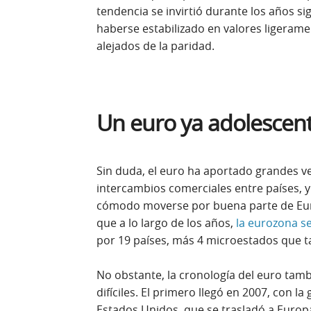
tendencia se invirtió durante los años si
haberse estabilizado en valores ligerame
alejados de la paridad.
Un euro ya adolescen
Sin duda, el euro ha aportado grandes ven
intercambios comerciales entre países, y 
cómodo moverse por buena parte de Eur
que a lo largo de los años,
la eurozona s
por 19 países, más 4 microestados que 
No obstante, la cronología del euro ta
difíciles. El primero llegó en 2007, con la
Estados Unidos, que se trasladó a Europ