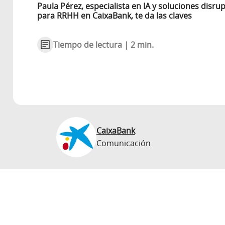
Paula Pérez, especialista en IA y soluciones disrup
para RRHH en CaixaBank, te da las claves
Tiempo de lectura | 2 min.
CaixaBank
Comunicación