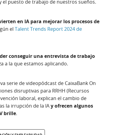
y el puesto de trabajo de nuestros sueños.
vierten en IA para mejorar los procesos de
egún el
Talent Trends Report 2024 de
der conseguir una entrevista de trabajo
za a la que estamos aplicando.
ueva serie de videopódcast de CaixaBank On
luciones disruptivas para RRHH (Recursos
vención laboral, explican el cambio de
s la irrupción de la IA
y ofrecen algunos
 brille
.