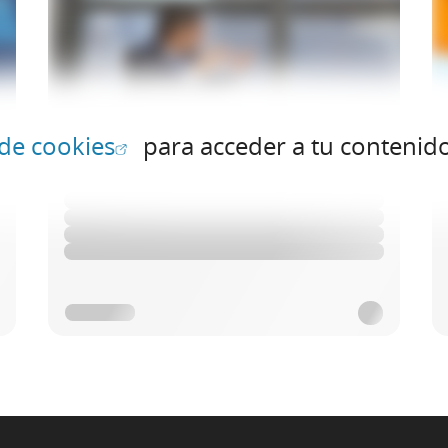
(Abrir en ventana nueva)
 de cookies
para acceder a tu contenid