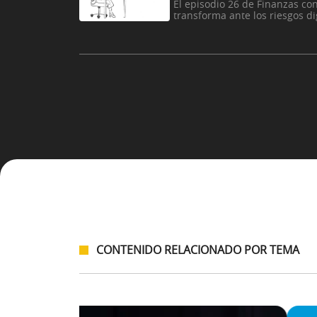
El episodio 26 de Finanzas co
transforma ante los riesgos di
CONTENIDO RELACIONADO POR TEMA