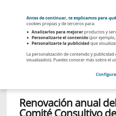
Ir al contenido central
Acción CABK (Abrir en ventana nueva)
Antes de continuar, te explicamos para qué
Sobre nosotros
cookies propias y de terceros para:
Caixabank (Ir a Inicio)
Analizarlos para mejorar
productos y serv
Esfera
Entorno económico
Mercados
Renovación a
Personalizarte el contenido
(por ejemplo
Personalizarte la publicidad
que visualiza
La personalización de contenido y publicidad 
visualizados). Puedes conocer más sobre el u
13 JUNIO 2016
Configura
Renovación anual de
Comité Consultivo d