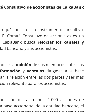
é Consultivo de accionistas de CaixaBank
eva)
en qué consiste este instrumento consultivo,
. El Comité Consultivo de accionistas es un
ue CaixaBank busca
reforzar los canales y
dad bancaria y sus accionistas.
onocer la
opinión
de sus miembros sobre las
nformación
y
ventajas
dirigidas a la base
ar la relación entre las dos partes y ser más
ción relevante para los accionistas.
osición de, al menos, 1.000 acciones de
a base accionarial de la entidad bancaria, el