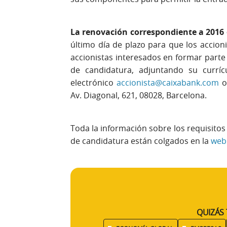
La renovación correspondiente a 2016
último día de plazo para que los accion
accionistas interesados en formar parte 
de candidatura, adjuntando su curríc
electrónico
accionista@caixabank.com
o 
Av. Diagonal, 621, 08028, Barcelona.
Toda la información sobre los requisitos
de candidatura están colgados en la
web
QUIZÁS 