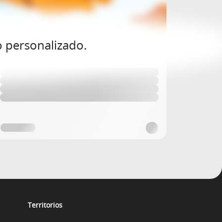
o personalizado.
Territorios