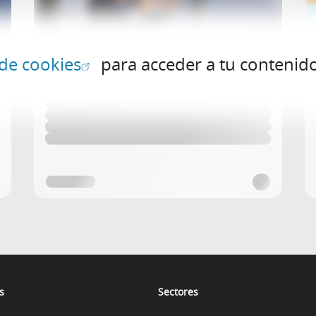
(Abrir en ventana nueva)
 de cookies
para acceder a tu contenid
s
Sectores