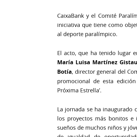
CaixaBank y el Comité Paralí
iniciativa que tiene como obje
al deporte paralímpico.
El acto, que ha tenido lugar 
María Luisa Martínez Gista
Botía
, director general del C
promocional de esta edición 
Próxima Estrella’.
La jornada se ha inaugurado co
los proyectos más bonitos e 
sueños de muchos niños y jóve
de igualdad de oportunidad