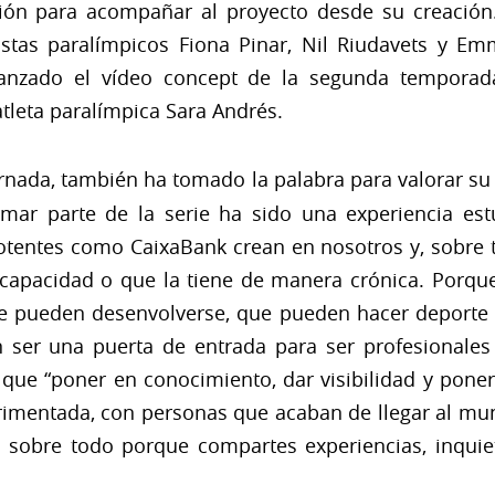
ón para acompañar al proyecto desde su creación. E
istas paralímpicos Fiona Pinar, Nil Riudavets y Em
lanzado el vídeo concept de la segunda tempora
 atleta paralímpica Sara Andrés.
ornada, también ha tomado la palabra para valorar su 
rmar parte de la serie ha sido una experiencia es
otentes como CaixaBank crean en nosotros y, sobre
scapacidad o que la tiene de manera crónica. Porqu
e pueden desenvolverse, que pueden hacer deporte y
n ser una puerta de entrada para ser profesionales
que “poner en conocimiento, dar visibilidad y pon
erimentada, con personas que acaban de llegar al m
, sobre todo porque compartes experiencias, inqui