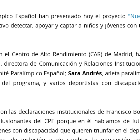
mpico Español han presentado hoy el proyecto
"Nue
tivo detectar, apoyar y captar a niños y jóvenes con
en el Centro de Alto Rendimiento (CAR) de Madrid, 
u
, directora de Comunicación y Relaciones Instituci
omité Paralímpico Español;
Sara Andrés
, atleta paral
del programa, y varios deportistas con discapaci
n las declaraciones institucionales de Francisco Bo
ilusionantes del CPE porque en él hablamos de fu
nes con discapacidad que quieren triunfar en el dep
es, de inclusión y de cambiar la percepción so