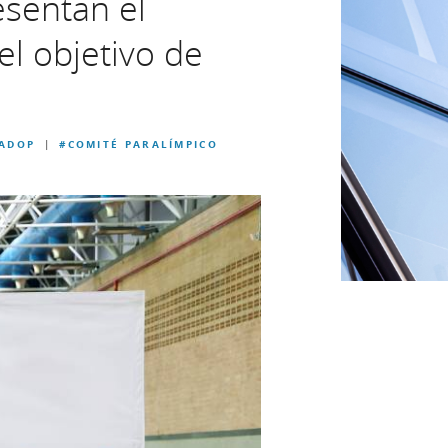
esentan el
el objetivo de
ADOP
#COMITÉ PARALÍMPICO
|