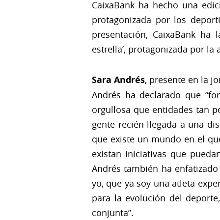
CaixaBank ha hecho una edici
protagonizada por los deport
presentación, CaixaBank ha 
estrella’, protagonizada por la
Sara Andrés
, presente en la j
Andrés ha declarado que “fo
orgullosa que entidades tan p
gente recién llegada a una di
que existe un mundo en el qu
existan iniciativas que pueda
Andrés también ha enfatizado 
yo, que ya soy una atleta exp
para la evolución del deporte
conjunta”.