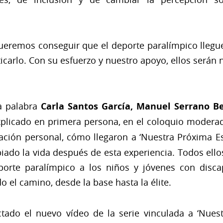
ueremos conseguir que el deporte paralímpico llegu
icarlo. Con su esfuerzo y nuestro apoyo, ellos serán n
a palabra
Carla Santos García, Manuel Serrano 
xplicado en primera persona, en el coloquio moderad
ración personal, cómo llegaron a ‘Nuestra Próxima E
ado la vida después de esta experiencia. Todos ello
porte paralímpico a los niños y jóvenes con disc
 el camino, desde la base hasta la élite.
tado el nuevo vídeo de la serie vinculada a ‘Nuest