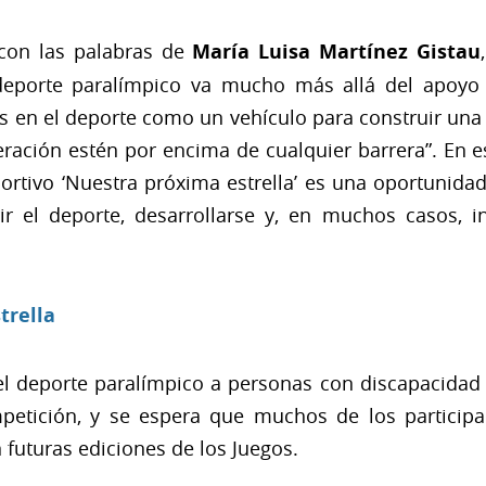
 con las palabras de
María Luisa Martínez Gistau
 deporte paralímpico va mucho más allá del apoyo
s en el deporte como un vehículo para construir una
uperación estén por encima de cualquier barrera”. En e
rtivo ‘Nuestra próxima estrella’ es una oportunida
r el deporte, desarrollarse y, en muchos casos, in
trella
l deporte paralímpico a personas con discapacidad
petición, y se espera que muchos de los particip
futuras ediciones de los Juegos.