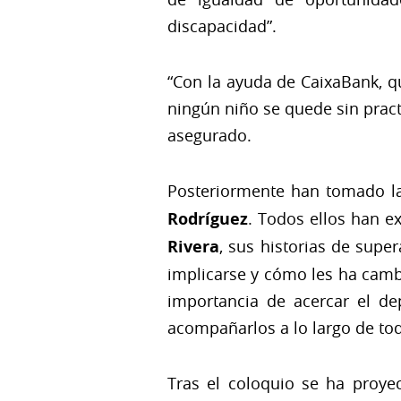
discapacidad”.
“Con la ayuda de CaixaBank, q
ningún niño se quede sin pract
asegurado.
Posteriormente han tomado l
Rodríguez
. Todos ellos han e
Rivera
, sus historias de supe
implicarse y cómo les ha cambi
importancia de acercar el de
acompañarlos a lo largo de todo
Tras el coloquio se ha proyec