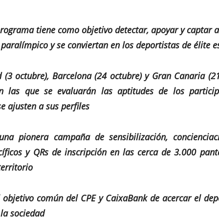
programa tiene como objetivo detectar, apoyar y captar a
 paralímpico y se conviertan en los deportistas de élite
 (3 octubre), Barcelona (24 octubre) y Gran Canaria (2
n las que se evaluarán las aptitudes de los particip
e ajusten a sus perfiles
na pionera campaña de sensibilización, concienciac
íficos y QRs de inscripción en las cerca de 3.000 panta
erritorio
 objetivo común del CPE y CaixaBank de acercar el dep
 la sociedad