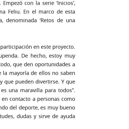
mpezó con la serie ‘Inicios’,
ma Feliu. En el marco de esta
da, denominada ‘Retos de una
participación en este proyecto.
tupenda. De hecho, estoy muy
 todo, que den oportunidades a
e la mayoría de ellos no saben
 que pueden divertirse. Y que
 es una maravilla para todos”.
er en contacto a personas como
undo del deporte, es muy bueno
etudes, dudas y sirve de ayuda