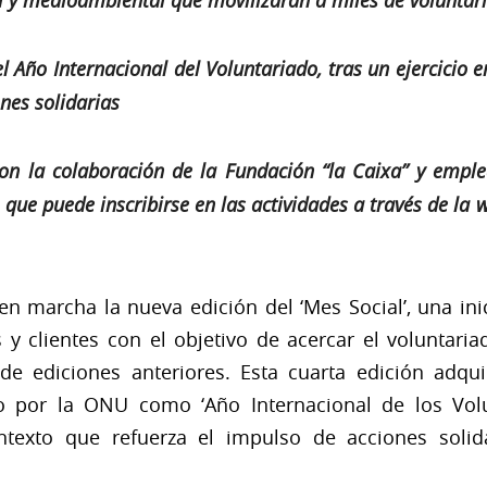
al y medioambiental que movilizarán a miles de voluntar
l Año Internacional del Voluntariado, tras un ejercicio e
nes solidarias
 con la colaboración de la Fundación “la Caixa” y emp
 que puede inscribirse en las actividades a través de la
 marcha la nueva edición del ‘Mes Social’, una inic
 y clientes con el objetivo de acercar el voluntaria
e ediciones anteriores. Esta cuarta edición adqui
o por la ONU como ‘Año Internacional de los Volu
ontexto que refuerza el impulso de acciones soli
.