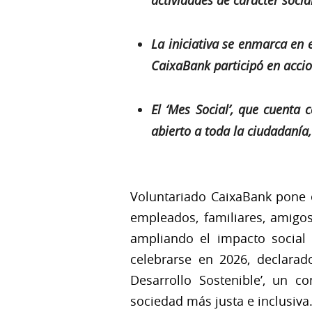
actividades de carácter soci
La iniciativa se enmarca en e
CaixaBank participó en accio
El ‘Mes Social’, que cuenta
abierto a toda la ciudadanía,
Voluntariado CaixaBank pone en
empleados, familiares, amigos
ampliando el impacto social d
celebrarse en 2026, declarad
Desarrollo Sostenible’, un c
sociedad más justa e inclusiva