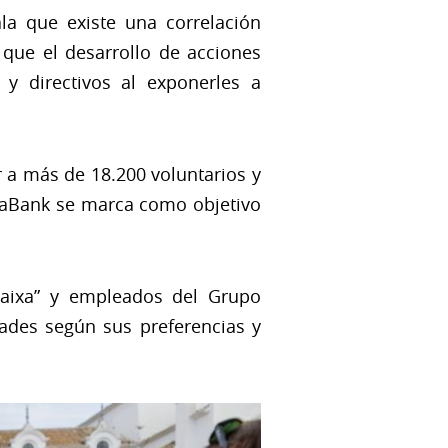
la que existe una correlación
a que el desarrollo de acciones
y directivos al exponerles a
r a más de 18.200 voluntarios y
ixaBank se marca como objetivo
 Caixa” y empleados del Grupo
dades según sus preferencias y
a)