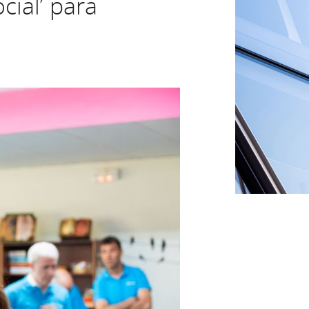
cial’ para