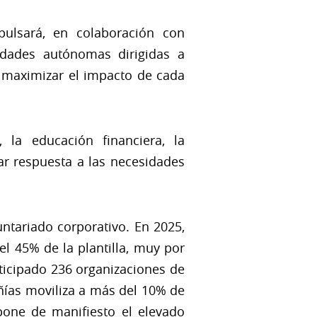
ulsará, en colaboración con
nidades autónomas dirigidas a
y maximizar el impacto de cada
la educación financiera, la
dar respuesta a las necesidades
ntariado corporativo. En 2025,
el 45% de la plantilla, muy por
rticipado 236 organizaciones de
ñías moviliza a más del 10% de
 pone de manifiesto el elevado