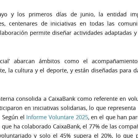
o y los primeros días de junio, la entidad imp
les, centenares de iniciativas en todas las comu
colaboración permite diseñar actividades adaptadas 
ocial’ abarcan ámbitos como el acompañamiento, 
te, la cultura y el deporte, y están diseñadas para 
interna consolida a CaixaBank como referente en volu
iparon en iniciativas solidarias, lo que representa 
. Según el
Informe Voluntare 2025
, en el que han pa
l que ha colaborado CaixaBank, el 77% de las compa
e voluntariado y solo el 45% supera el 20%, lo que