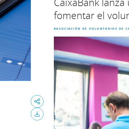
CaixaBank lanza 
fomentar el volu
#ASOCIACIÓN DE VOLUNTARIOS DE 