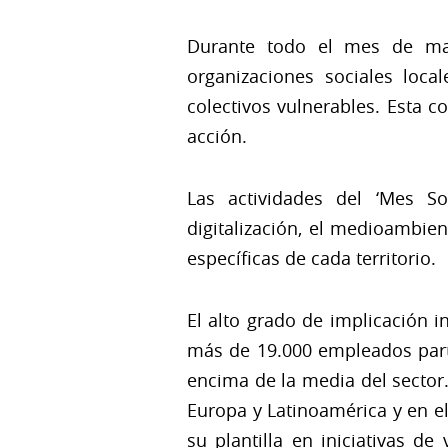
Durante todo el mes de may
organizaciones sociales loca
colectivos vulnerables. Esta 
acción.
Las actividades del ‘Mes S
digitalización, el medioambien
específicas de cada territorio.
El alto grado de implicación 
más de 19.000 empleados partic
encima de la media del sector
Europa y Latinoamérica y en e
su plantilla en iniciativas d