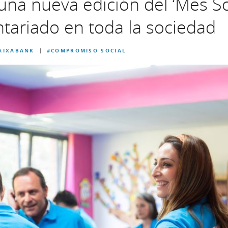
una nueva edición del ‘Mes So
ntariado en toda la sociedad
CAIXABANK
#COMPROMISO SOCIAL
|