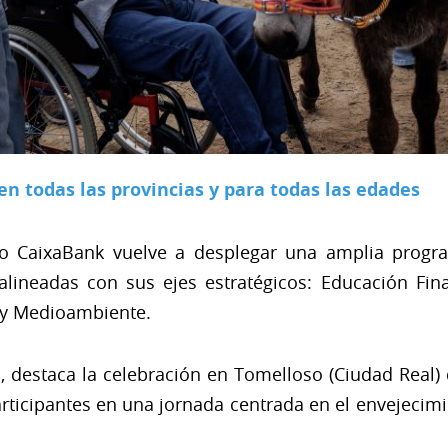
en todas las provincias y para todas las edades
ado CaixaBank vuelve a desplegar una amplia progra
 alineadas con sus ejes estratégicos: Educación Fina
 y Medioambiente.
s, destaca la celebración en Tomelloso (Ciudad Real)
ticipantes en una jornada centrada en el envejecimien