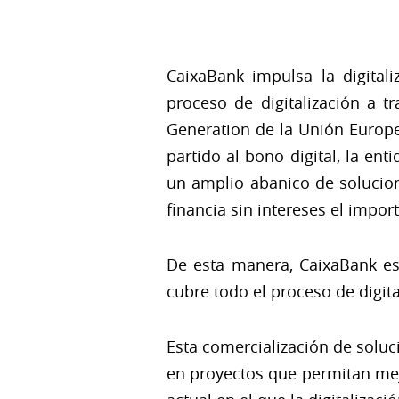
CaixaBank impulsa la digita
proceso de digitalización a t
Generation de la Unión Europe
partido al bono digital, la ent
un amplio abanico de solucion
financia sin intereses el impo
De esta manera, CaixaBank es 
cubre todo el proceso de digi
Esta comercialización de solu
en proyectos que permitan mejo