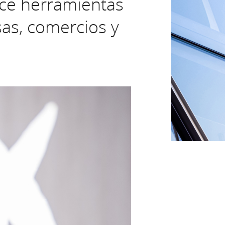
frece herramientas
sas, comercios y