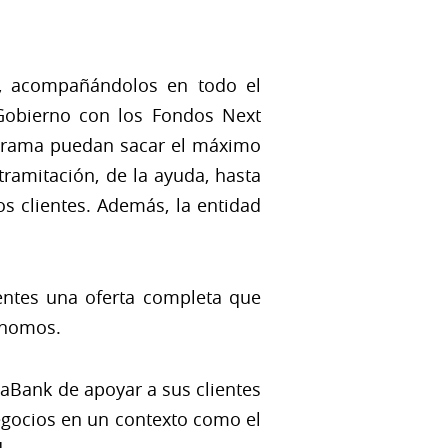
s, acompañándolos en todo el
l Gobierno con los Fondos Next
rograma puedan sacar el máximo
 tramitación, de la ayuda, hasta
s clientes. Además, la entidad
ientes una oferta completa que
ónomos.
aBank de apoyar a sus clientes
negocios en un contexto como el