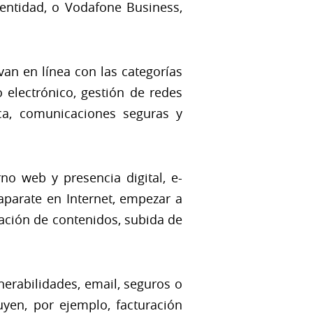
 entidad, o Vodafone Business,
van en línea con las categorías
o electrónico, gestión de redes
ica, comunicaciones seguras y
rno web y presencia digital, e-
aparate en Internet, empezar a
eación de contenidos, subida de
nerabilidades, email, seguros o
luyen, por ejemplo, facturación