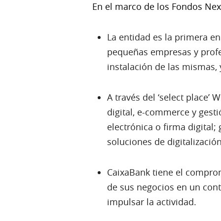
En el marco de los Fondos Nex
La entidad es la primera en
pequeñas empresas y profes
instalación de las mismas, 
A través del ‘select place’ 
digital, e-commerce y gesti
electrónica o firma digital;
soluciones de digitalizació
CaixaBank tiene el compromi
de sus negocios en un conte
impulsar la actividad.