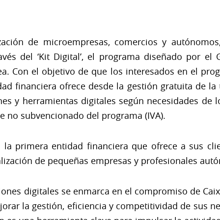
lización de microempresas, comercios y autónomo
ravés del ‘Kit Digital’, el programa diseñado por e
a. Con el objetivo de que los interesados en el p
idad financiera ofrece desde la gestión gratuita de la
es y herramientas digitales según necesidades de lo
rte no subvencionado del programa (IVA).
la primera entidad financiera que ofrece a sus cl
talización de pequeñas empresas y profesionales aut
ciones digitales se enmarca en el compromiso de Caix
rar la gestión, eficiencia y competitividad de sus 