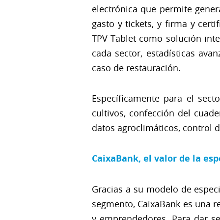
electrónica que permite gener
gasto y tickets, y firma y cer
TPV Tablet como solución inte
cada sector, estadísticas ava
caso de restauración.
Específicamente para el secto
cultivos, confección del cuad
datos agroclimáticos, control d
CaixaBank, el valor de la es
Gracias a su modelo de especi
segmento, CaixaBank es una re
y emprendedores. Para dar se