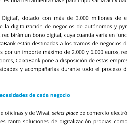
ión es una herramienta clave para impulsar la actividad
t Digital’, dotado con más de 3.000 millones de e
de la digitalización de negocios de autónomos y py
 recibirán un bono digital, cuya cuantía varía en f
xaBank están destinadas a los tramos de negocios de
s por un importe máximo de 2.000 y 6.000 euros, re
adores, CaixaBank pone a disposición de estas empre
esidades y acompañarlas durante todo el proceso de
necesidades de cada negocio
e oficinas y de Wivai,
select place
de comercio electr
tes tanto soluciones de digitalización propias co