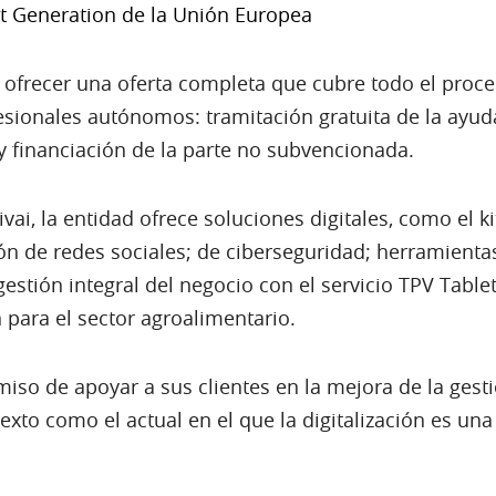
t Generation de la Unión Europea
 ofrecer una oferta completa que cubre todo el proce
ionales autónomos: tramitación gratuita de la ayuda,
y financiación de la parte no subvencionada.
Wivai, la entidad ofrece soluciones digitales, como el 
ón de redes sociales; de ciberseguridad; herramienta
 gestión integral del negocio con el servicio TPV Tablet
n para el sector agroalimentario.
so de apoyar a sus clientes en la mejora de la gestió
xto como el actual en el que la digitalización es un