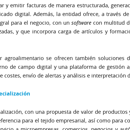
ar y emitir facturas de manera estructurada, genera
tificado digital. Además, la entidad ofrece, a través 
gral para el negocio, con un
software
con multitud d
nzadas, y que incorpora carga de artículos y forma
r agroalimentario se ofrecen también soluciones d
erno de campo digital y una plataforma de gestión
e costes, envío de alertas y análisis e interpretación
pecialización
alización, con una propuesta de valor de productos 
ferencia para el tejido empresarial, así como para 
rvicio a microempresas, comercios, negocios y aut