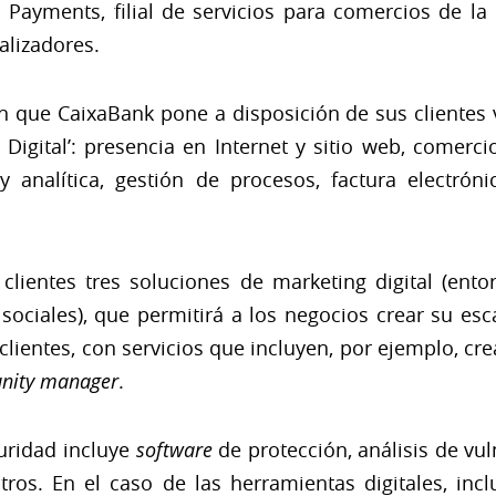
Payments, filial de servicios para comercios de la
alizadores.
ón que CaixaBank pone a disposición de sus clientes 
 Digital’: presencia en Internet y sitio web, comerci
 analítica, gestión de procesos, factura electrón
clientes tres soluciones de marketing digital (ento
ociales), que permitirá a los negocios crear su esc
clientes, con servicios que incluyen, por ejemplo, cr
nity manager
.
guridad incluye
software
de protección, análisis de vul
tros. En el caso de las herramientas digitales, inc