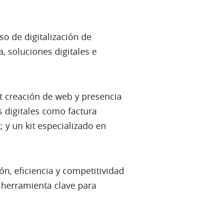
so de digitalización de
 soluciones digitales e
kit creación de web y presencia
s digitales como factura
; y un kit especializado en
n, eficiencia y competitividad
a herramienta clave para