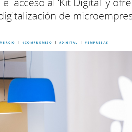
 el acceso al ‘Kit Digital’ y o
 digitalización de microempre
MERCIO
#COMPROMISO
#DIGITAL
#EMPRESAS
|
|
|