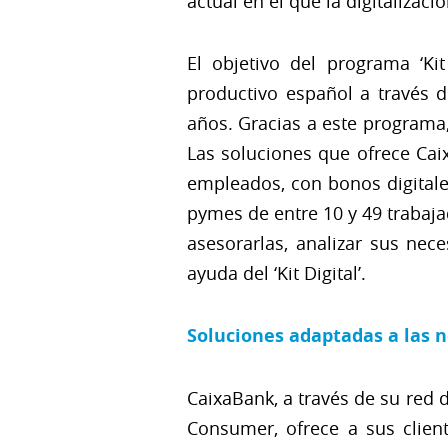
actual en el que la digitalizac
El objetivo del programa ‘Ki
productivo español a través 
años. Gracias a este programa,
Las soluciones que ofrece Cai
empleados, con bonos digitale
pymes de entre 10 y 49 trabaj
asesorarlas, analizar sus nec
ayuda del ‘Kit Digital’.
Soluciones adaptadas a las 
CaixaBank, a través de su red d
Consumer, ofrece a sus clien