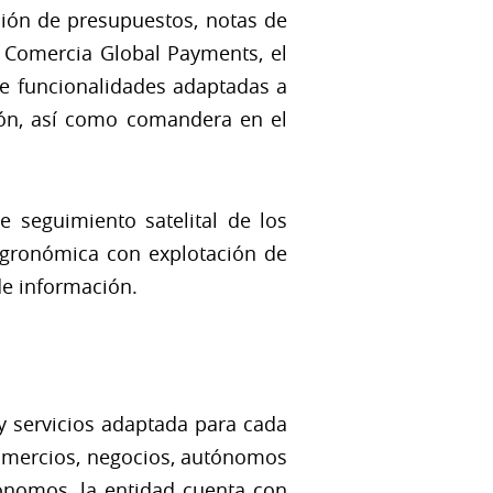
ción de presupuestos, notas de
de Comercia Global Payments, el
e funcionalidades adaptadas a
ción, así como comandera en el
e seguimiento satelital de los
 agronómica con explotación de
 de información.
y servicios adaptada para cada
comercios, negocios, autónomos
ónomos, la entidad cuenta con