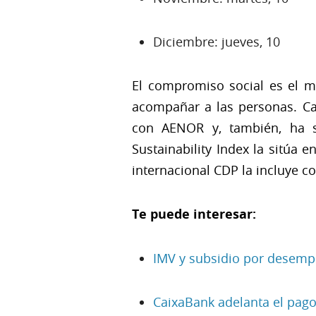
Diciembre: jueves, 10
El compromiso social es el m
acompañar a las personas. Cai
con AENOR y, también, ha si
Sustainability Index la sitúa 
internacional CDP la incluye c
Te puede interesar:
IMV y subsidio por desempl
CaixaBank adelanta el pago