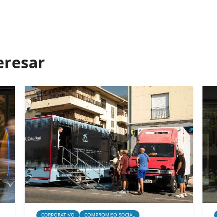
eresar
CORPORATIVO
COMPROMISO SOCIAL