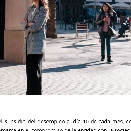
l subsidio del desempleo al día 10 de cada mes, c
marca en el compromiso de la entidad con la socied