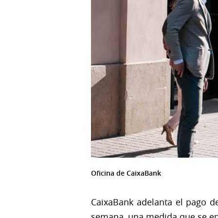
Oficina de CaixaBank
CaixaBank adelanta el pago de
semana, una medida que se en