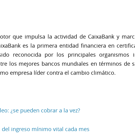
otor que impulsa la actividad de CaixaBank y marca
xaBank es la primera entidad financiera en certifi
do reconocida por los principales organismos i
entre los mejores bancos mundiales en términos de s
omo empresa líder contra el cambio climático.
eo: ¿se pueden cobrar a la vez?
 del ingreso mínimo vital cada mes