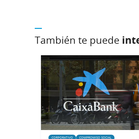
También te puede
int
CORPORATIVO
COMPROMISO SOCIAL