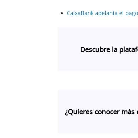
CaixaBank adelanta el pag
Descubre la plata
¿Quieres conocer más 