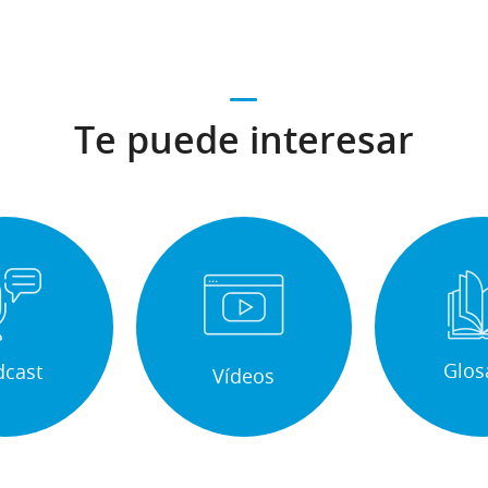
Te puede interesar
Glos
dcast
Vídeos