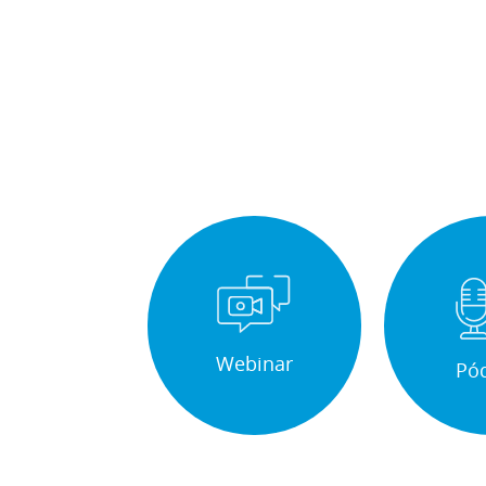
Webinar
Pó