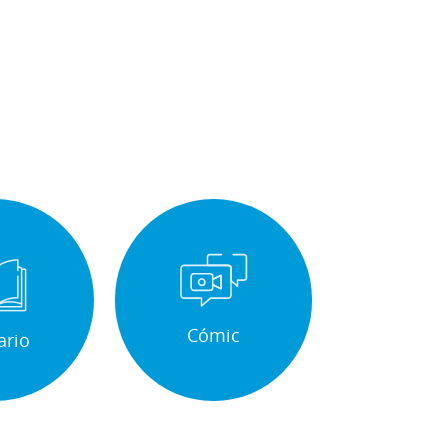
Cómic
ario