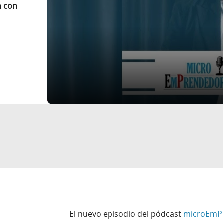
n con
El nuevo episodio del pódcast
microEmP