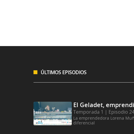
ÚLTIMOS EPISODIOS
El Geladet, emprend
Temporada 1 | Episodio 2
La emprendedora Lorena Muñoz
diferencial