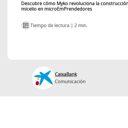
Descubre cómo Myko revoluciona la construcció
micelio en microEmPrendedores
Tiempo de lectura | 2 min.
CaixaBank
Comunicación