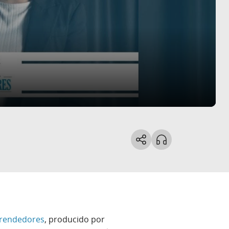
rendedores
, producido por