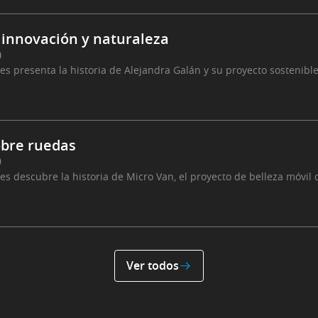
 innovación y naturaleza
0
 presenta la historia de Alejandra Galán y su proyecto sostenible
obre ruedas
9
s descubre la historia de Micro Van, el proyecto de belleza móvi
Ver todos