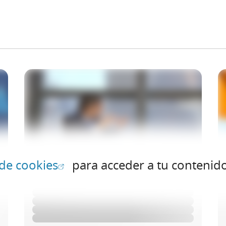
(Abrir en ventana nueva)
 de cookies
para acceder a tu contenid