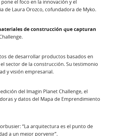
pone el foco en la innovación y el
ria de Laura Orozco, cofundadora de Myko.
ateriales de construcción que capturan
 Challenge.
tos de desarrollar productos basados en
el sector de la construcción. Su testimonio
idad y visión empresarial.
 edición del Imagin Planet Challenge, el
adoras y datos del Mapa de Emprendimiento
orbusier: “La arquitectura es el punto de
idad a un mejor porvenir”.