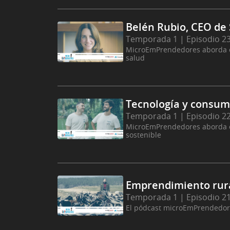
Belén Rubio, CEO de
Temporada 1 | Episodio 2
MicroEmPrendedores aborda el
salud
Tecnología y consum
Temporada 1 | Episodio 2
MicroEmPrendedores aborda e
sostenible
Emprendimiento rura
Temporada 1 | Episodio 2
El pódcast microEmPrendedores