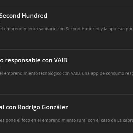
 Second Hundred
3
 emprendimiento sanitario con Second Hundred y la apuesta por 
o responsable con VAIB
2
l emprendimiento tecnológico con VAIB, una app de consumo res
l con Rodrigo González
1
 pone el foco en el emprendimiento rural con el caso de La cabra