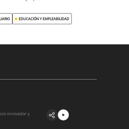
LIARIO
EDUCACIÓN Y EMPLEABILIDAD
cio innovador y