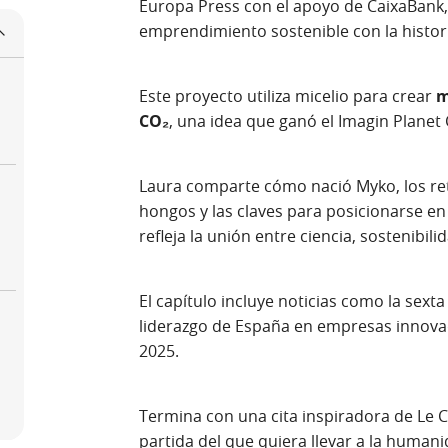
Europa Press con el apoyo de CaixaBank, 
emprendimiento sostenible con la histo
Este proyecto utiliza micelio para crear
m
CO₂
, una idea que ganó el Imagin Planet
Laura comparte cómo nació Myko, los re
hongos y las claves para posicionarse en 
refleja la unión entre ciencia, sostenibil
El capítulo incluye noticias como la sexta
liderazgo de España en empresas innov
2025.
Termina con una cita inspiradora de Le C
partida del que quiera llevar a la human