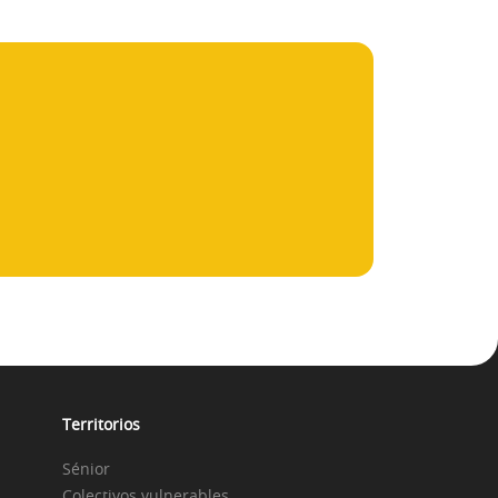
Territorios
Sénior
Colectivos vulnerables