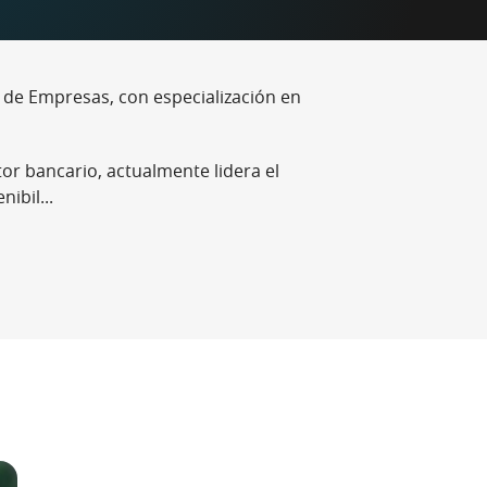
 de Empresas, con especialización en
tor bancario, actualmente lidera el
ibil...