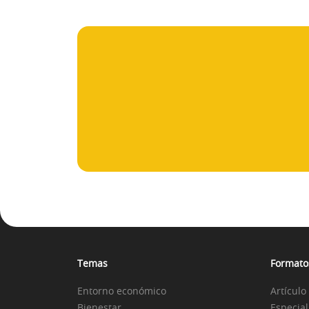
Temas
Formato
Entorno económico
Artículo
Bienestar
Especial