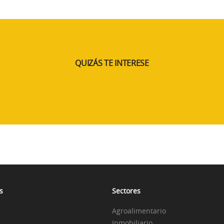
QUIZÁS TE INTERESE
s
Sectores
Agroalimentario
Inmobiliario