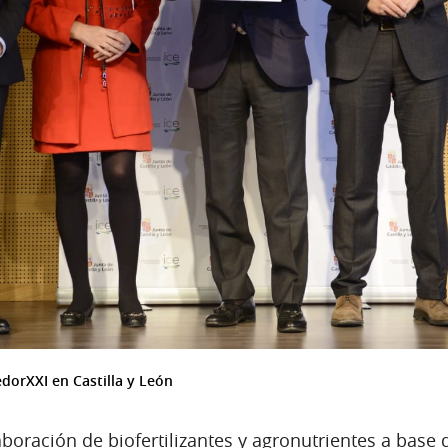
dorXXI en Castilla y León
laboración de biofertilizantes y agronutrientes a bas