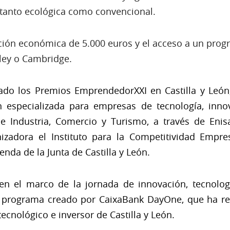
, tanto ecológica como convencional.
ación económica de 5.000 euros y el acceso a un pr
lley o Cambridge.
ado los Premios EmprendedorXXI en Castilla y León
n especializada para empresas de tecnología, innov
e Industria, Comercio y Turismo, a través de Enis
zadora el Instituto para la Competitividad Empresa
nda de la Junta de Castilla y León.
 en el marco de la jornada de innovación, tecnolo
 programa creado por CaixaBank DayOne, que ha re
cnológico e inversor de Castilla y León.