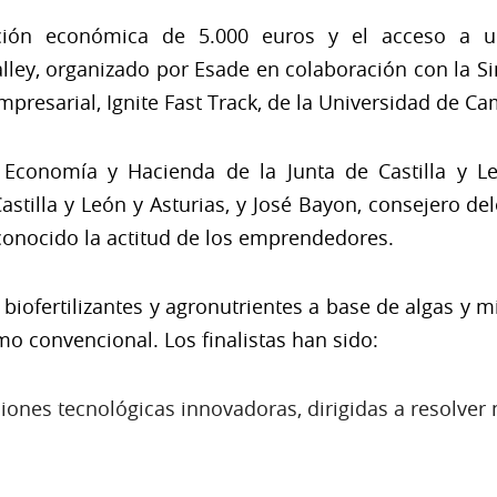
ción económica de 5.000 euros y el acceso a u
ey, organizado por Esade en colaboración con la Sin
mpresarial, Ignite Fast Track, de la Universidad de C
e Economía y Hacienda de la Junta de Castilla y L
 Castilla y León y Asturias, y José Bayon, consejero d
conocido la actitud de los emprendedores.
r biofertilizantes y agronutrientes a base de algas y
mo convencional. Los finalistas han sido:
ciones tecnológicas innovadoras, dirigidas a resolve