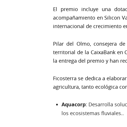
El premio incluye una dota
acompañamiento en Silicon Vall
internacional de crecimiento e
Pilar del Olmo, consejera d
territorial de la CaixaBank en
la entrega del premio y han re
Ficosterra se dedica a elabora
agricultura, tanto ecológica co
Aquacorp
: Desarrolla solu
los ecosistemas fluviales..