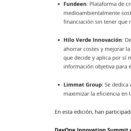
Fundeen
: Plataforma de c
medioambientalmente sosten
financiación sin tener que r
Hilo Verde Innovación
: D
ahorrar costes y mejorar la
que decide y aplica por sí 
información objetiva para el
Limmat Group
: Se dedica
maximizar la eficiencia en 
En esta edición, han participa
DayOne Innovation Summit e