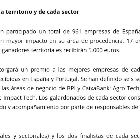
a territorio y de cada sector
an participado un total de 961 empresas de España
on mayor impacto en su área de procedencia: 17 
ganadores territoriales recibirán 5.000 euros.
orgará un premio a las mejores empresas de cada 
ecibidas en España y Portugal. Se han definido seis s
 las áreas de negocio de BPI y CaixaBank: Agro Tec
e Impact Tech. Los galardonados de cada sector con
do y acompañamiento por parte de responsables de 
iales y sectoriales) y los dos finalistas de cada s