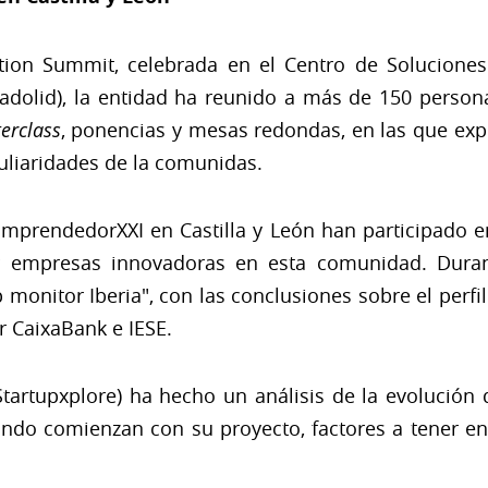
ion Summit, celebrada en el Centro de Soluciones
adolid), la entidad ha reunido a más de 150 personas
erclass
, ponencias y mesas redondas, en las que exp
culiaridades de la comunidas.
 EmprendedorXXI en Castilla y León han participado
er empresas innovadoras en esta comunidad. Duran
p monitor Iberia", con las conclusiones sobre el perf
r CaixaBank e IESE.
Startupxplore) ha hecho un análisis de la evolución
ndo comienzan con su proyecto, factores a tener en