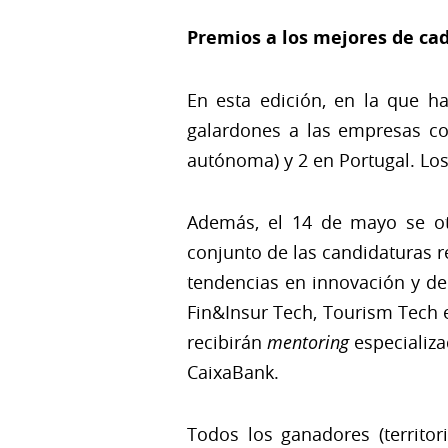
Premios a los mejores de cad
En esta edición, en la que h
galardones a las empresas c
autónoma) y 2 en Portugal. Los 
Además, el 14 de mayo se ot
conjunto de las candidaturas r
tendencias en innovación y de
Fin&Insur Tech, Tourism Tech 
recibirán
mentoring
especializa
CaixaBank.
Todos los ganadores (territor