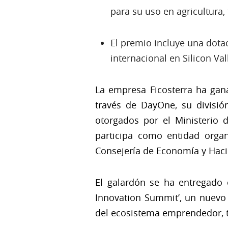
para su uso en agricultura
El premio incluye una dot
internacional en Silicon Va
La empresa Ficosterra ha gan
través de DayOne, su divisió
otorgados por el Ministerio d
participa como entidad organi
Consejería de Economía y Hacie
El galardón se ha entregado
Innovation Summit’, un nuevo
del ecosistema emprendedor, te