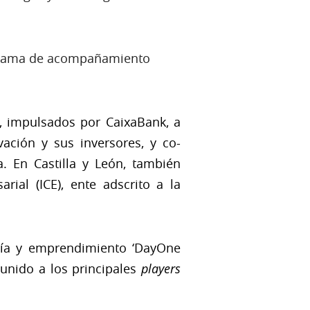
ograma de acompañamiento
, impulsados por CaixaBank, a
ación y sus inversores, y co-
a. En Castilla y León, también
rial (ICE), ente adscrito a la
gía y emprendimiento ‘DayOne
unido a los principales
players