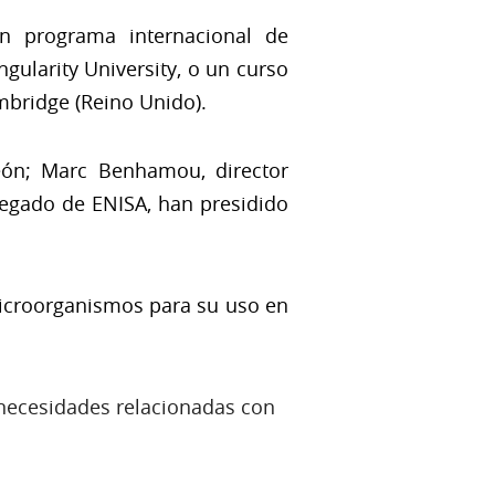
n programa internacional de
gularity University, o un curso
ambridge (Reino Unido).
eón; Marc Benhamou, director
elegado de ENISA, han presidido
 microorganismos para su uso en
r necesidades relacionadas con