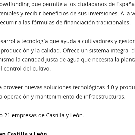
rowdfunding que permite a los ciudadanos de España 
ibles y recibir beneficios de sus inversiones. A la v
ecurrir a las fórmulas de financiación tradicionales.
esarrolla tecnología que ayuda a cultivadores y gestor
 producción y la calidad. Ofrece un sistema integral 
mismo la cantidad justa de agua que necesita la plan
 control del cultivo.
 a proveer nuevas soluciones tecnológicas 4.0 y prod
la operación y mantenimiento de infraestructuras.
do 21 empresas de Castilla y León.
n Castilla y León