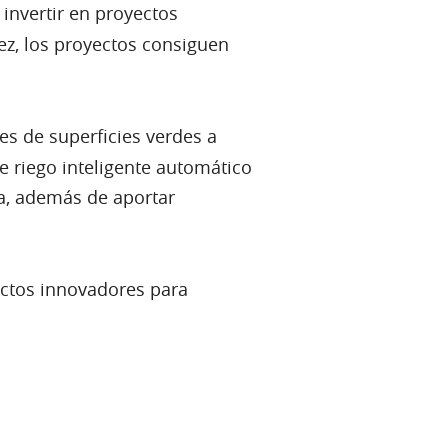
invertir en proyectos
ez, los proyectos consiguen
es de superficies verdes a
de riego inteligente automático
ta, además de aportar
uctos innovadores para