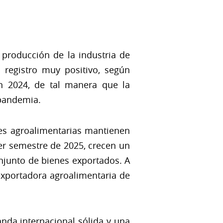
 producción de la industria de
 registro muy positivo, según
en 2024, de tal manera que la
epandemia.
nes agroalimentarias mantienen
er semestre de 2025, crecen un
njunto de bienes exportados. A
exportadora agroalimentaria de
nda internacional sólida y una