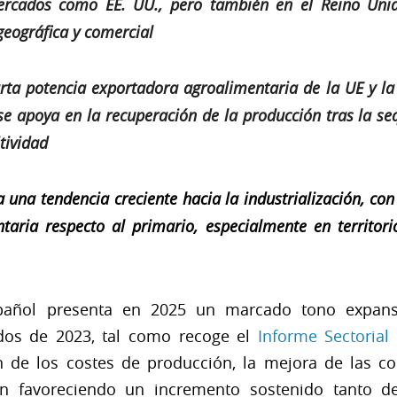
mercados como EE. UU., pero también en el Reino Unid
 geográfica y comercial
rta potencia exportadora agroalimentaria de la UE y la
se apoya en la recuperación de la producción tras la s
tividad
una tendencia creciente hacia la industrialización, co
taria respecto al primario, especialmente en territor
español presenta en 2025 un marcado tono expans
ados de 2023, tal como recoge el
Informe Sectorial
eva)
ón de los costes de producción, la mejora de las c
n favoreciendo un incremento sostenido tanto d