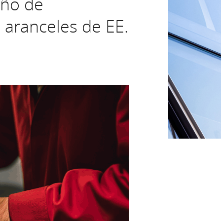
año de
 aranceles de EE.