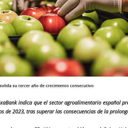
solida su tercer año de crecimiento consecutivo
aixaBank indica que el sector agroalimentario español 
s de 2023, tras superar las consecuencias de la prolon