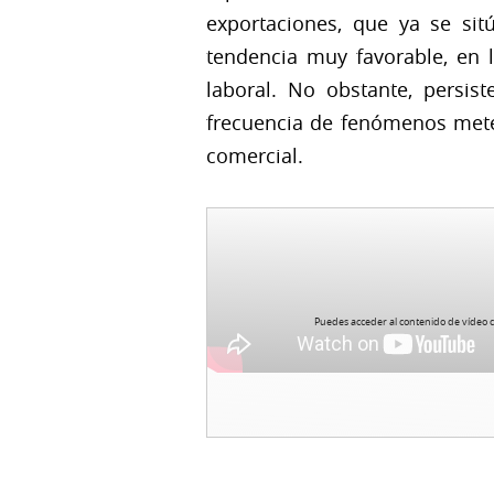
exportaciones, que ya se si
tendencia muy favorable, en 
laboral. No obstante, persis
frecuencia de fenómenos meteo
comercial.
Puedes acceder al contenido de ví­deo 