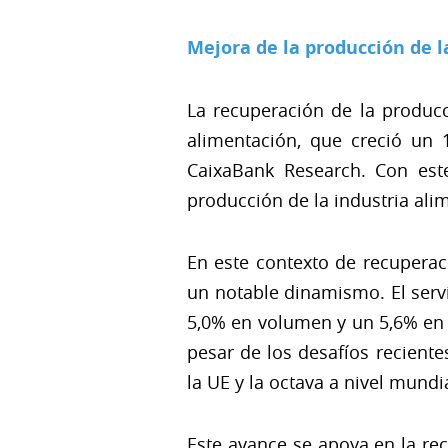
Mejora de la producción de l
La recuperación de la producc
alimentación, que creció un 
CaixaBank Research. Con este
producción de la industria ali
En este contexto de recuperac
un notable dinamismo. El serv
5,0% en volumen y un 5,6% en 
pesar de los desafíos recient
la UE y la octava a nivel mundi
Este avance se apoya en la re