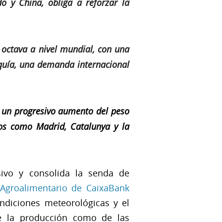
o y China, obliga a reforzar la
 octava a nivel mundial, con una
equía, una demanda internacional
n un progresivo aumento del peso
ios como Madrid, Catalunya y la
ivo y consolida la senda de
 Agroalimentario de CaixaBank
ondiciones meteorológicas y el
e la producción como de las