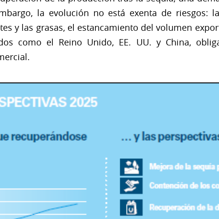
embargo, la evolución no está exenta de riesgos: l
tes y las grasas, el estancamiento del volumen export
dos como el Reino Unido, EE. UU. y China, obliga
mercial.