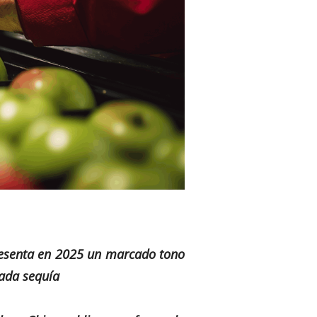
presenta en 2025 un marcado tono
gada sequía