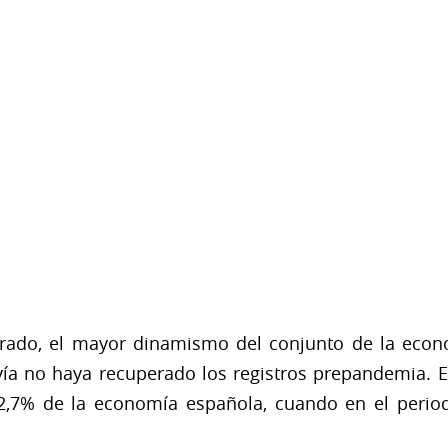
strado, el mayor dinamismo del conjunto de la econ
vía no haya recuperado los registros prepandemia. E
2,7% de la economía española, cuando en el perio