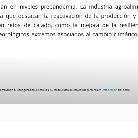
túan en niveles prepandemia. La industria agroali
la que destacan la reactivación de la producción
ten retos de calado, como la mejora de la resilie
rológicos extremos asociados al cambio climático,
cambiando tu configuración de cookies. Autoriza el uso de cookies de terceros en
esta sección
del portal.