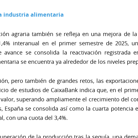
a industria alimentaria
ión agraria también se refleja en una mejora de la
1,4% interanual en el primer semestre de 2025, un
 avance se consolida la reactivación registrada 
mentaria se encuentra ya alrededor de los niveles pr
ión, pero también de grandes retos, las exportacio
icio de estudios de CaixaBank indica que, en el prim
valor, superando ampliamente el crecimiento del co
es, España se consolida así como la cuarta potencia 
al, con una cuota del 3,4%.
cuperación de la producción tras la sequía, una dema