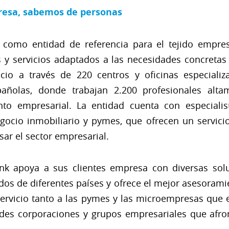
esa, sabemos de personas
 como entidad de referencia para el tejido empres
s y servicios adaptados a las necesidades concretas
io a través de 220 centros y oficinas especializ
olas, donde trabajan 2.200 profesionales altam
to empresarial. La entidad cuenta con especialis
negocio inmobiliario y pymes, que ofrecen un servic
sar el sector empresarial.
Bank apoya a sus clientes empresa con diversas sol
cados de diferentes países y ofrece el mejor asesorami
servicio tanto a las pymes y las microempresas que 
des corporaciones y grupos empresariales que afron