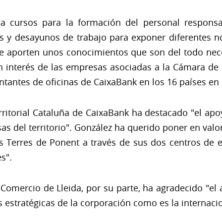
a cursos para la formación del personal respons
as y desayunos de trabajo para exponer diferentes 
e aporten unos conocimientos que son del todo nece
n interés de las empresas asociadas a la Cámara de
tantes de oficinas de CaixaBank en los 16 países en 
erritorial Cataluña de CaixaBank ha destacado "el apo
s del territorio". González ha querido poner en valor 
s Terres de Ponent a través de sus dos centros de 
s".
 Comercio de Lleida, por su parte, ha agradecido "el
s estratégicas de la corporación como es la internacio