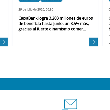
29 de julio de 2026, 06:30
6
CaixaBank logra 3.203 millones de euros
de beneficio hasta junio, un 8,5% más,
gracias al fuerte dinamismo comer...
.
P