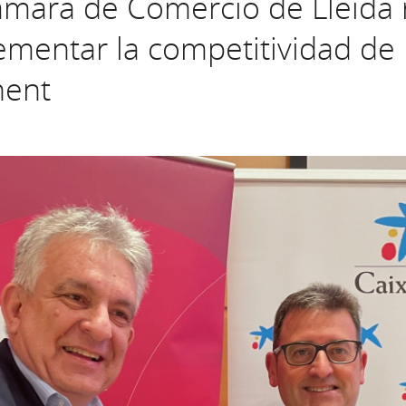
ámara de Comercio de Lleida
rementar la competitividad de
nent