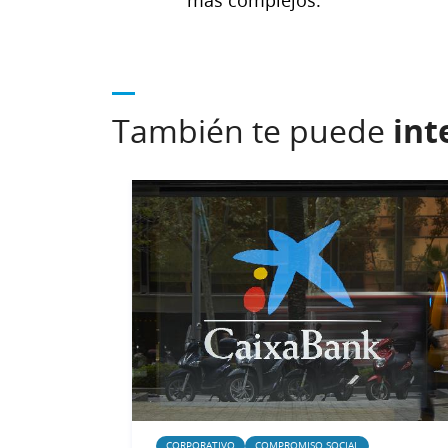
También te puede
int
CORPORATIVO
COMPROMISO SOCIAL