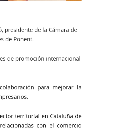
tó, presidente de la Cámara de
es de Ponent.
ones de promoción internacional
olaboración para mejorar la
mpresarios.
ector territorial en Cataluña de
 relacionadas con el comercio