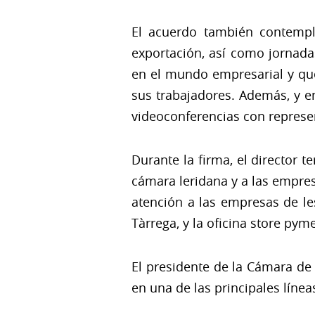
El acuerdo también contempl
exportación, así como jornad
en el mundo empresarial y qu
sus trabajadores. Además, y e
videoconferencias con represen
Durante la firma, el director t
cámara leridana y a las empresa
atención a las empresas de le
Tàrrega, y la oficina store pyme
El presidente de la Cámara de
en una de las principales línea