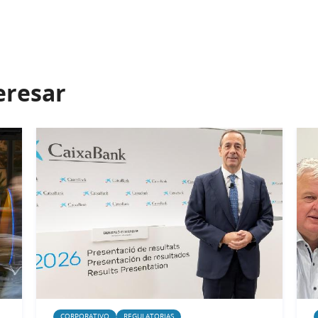
eresar
CORPORATIVO
REGULATORIAS