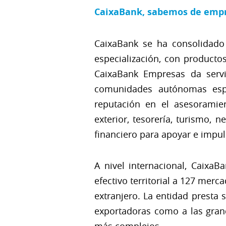
CaixaBank, sabemos de empr
CaixaBank se ha consolidado
especialización, con producto
CaixaBank Empresas da servic
comunidades autónomas españ
reputación en el asesoramien
exterior, tesorería, turismo, 
financiero para apoyar e impul
A nivel internacional, Caixa
efectivo territorial a 127 mer
extranjero. La entidad presta 
exportadoras como a las gran
más complejos.