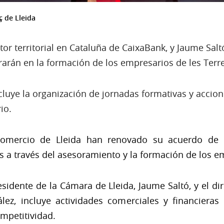
 de Lleida
tor territorial en Cataluña de CaixaBank, y Jaume Sal
rarán en la formación de los empresarios de les Terr
ncluye la organización de jornadas formativas y acci
io.
omercio de Lleida han renovado su acuerdo de c
 a través del asesoramiento y la formación de los e
sidente de la Cámara de Lleida, Jaume Saltó, y el dir
lez, incluye actividades comerciales y financieras
ompetitividad.