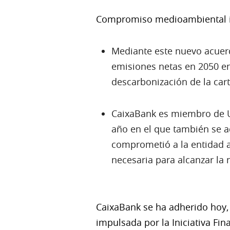
Compromiso medioambiental i
Mediante este nuevo acuerd
emisiones netas en 2050 en 
descarbonización de la car
CaixaBank es miembro de U
año en el que también se a
comprometió a la entidad a 
necesaria para alcanzar la 
CaixaBank se ha adherido hoy
impulsada por la Iniciativa Fi