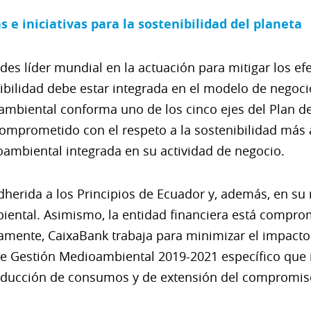
s e iniciativas para la sostenibilidad del planeta
des líder mundial en la actuación para mitigar los ef
ibilidad debe estar integrada en el modelo de negoci
oambiental conforma uno de los cinco ejes del Plan 
omprometido con el respeto a la sostenibilidad más a
ioambiental integrada en su actividad de negocio.
adherida a los Principios de Ecuador y, además, en su 
biental. Asimismo, la entidad financiera está compr
amente, CaixaBank trabaja para minimizar el impacto 
de Gestión Medioambiental 2019-2021 específico que i
 reducción de consumos y de extensión del compromiso