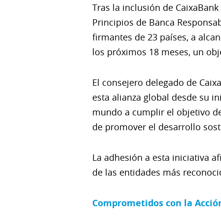
Tras la inclusión de CaixaBa
Principios de Banca Responsab
firmantes de 23 países, a alcan
los próximos 18 meses, un obj
El consejero delegado de Caix
esta alianza global desde su in
mundo a cumplir el objetivo d
de promover el desarrollo soste
La adhesión a esta iniciativa a
de las entidades más reconocid
Comprometidos con la Acción