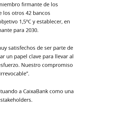
miembro firmante de los
 los otros 42 bancos
bjetivo 1,5ºC y establecer, en
nante para 2030.
uy satisfechos de ser parte de
ar un papel clave para llevar al
 esfuerzo. Nuestro compromiso
irrevocable”.
, situando a CaixaBank como una
 stakeholders.