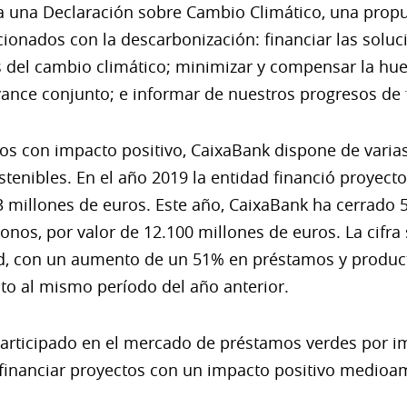
ca una Declaración sobre Cambio Climático, una propu
onados con la descarbonización: financiar las soluc
s del cambio climático; minimizar y compensar la hue
vance conjunto; e informar de nuestros progresos de
tos con impacto positivo, CaixaBank dispone de varias
stenibles. En el año 2019 la entidad financió proyect
3 millones de euros. Este año, CaixaBank ha cerrado 
onos, por valor de 12.100 millones de euros. La cifra
ad, con un aumento de un 51% en préstamos y product
to al mismo período del año anterior.
participado en el mercado de préstamos verdes por i
 financiar proyectos con un impacto positivo medioam