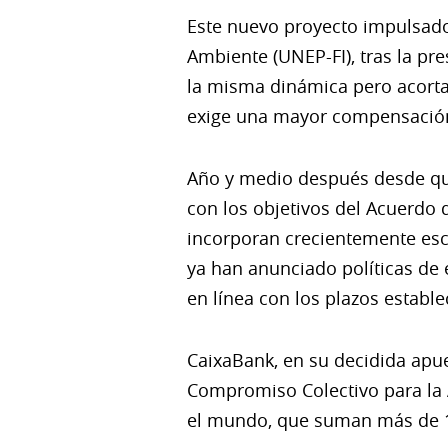
Este nuevo proyecto impulsado 
Ambiente (UNEP-FI), tras la pr
la misma dinámica pero acorta 
exige una mayor compensació
Año y medio después desde que
con los objetivos del Acuerdo 
incorporan crecientemente esc
ya han anunciado políticas de 
en línea con los plazos estable
CaixaBank, en su decidida apue
Compromiso Colectivo para la 
el mundo, que suman más de 15