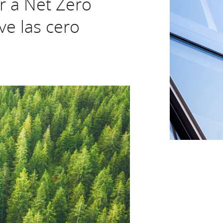
 a Net Zero
ve las cero