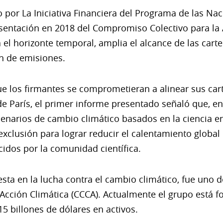
por La Iniciativa Financiera del Programa de las Na
esentación en 2018 del Compromiso Colectivo para la 
el horizonte temporal, amplia el alcance de las carte
n de emisiones.
 los firmantes se comprometieran a alinear sus cart
de París, el primer informe presentado señaló que, en
enarios de cambio climático basados en la ciencia e
exclusión para lograr reducir el calentamiento global 
cidos por la comunidad científica.
sta en la lucha contra el cambio climático, fue uno d
Acción Climática (CCCA). Actualmente el grupo está 
 billones de dólares en activos.