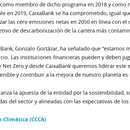
nk como miembro de dicho programa en 2018 y como 
le en 2019, CaixaBank se ha comprometido, igual que
zar las cero emisiones netas en 2050 en línea con el o
etivo de descarbonización de la cartera más contami
aBank, Gonzalo Gortázar, ha señalado que “estamos m
icio. Las instituciones financieras pueden y deben jug
e Net Zero y desde CaixaBank queremos liderar este
nible y contribuir a la mejora de nuestro planeta es 
fianza la apuesta de la entidad por la sostenibilidad
as del sector y alineadas con las expectativas de los
 Climática (CCCA)