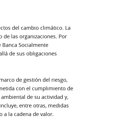
ectos del cambio climático. La
o de las organizaciones. Por
de Banca Socialmente
llá de sus obligaciones
marco de gestión del riesgo,
ometida con el cumplimiento de
ambiental de su actividad y,
ncluye, entre otras, medidas
 a la cadena de valor.