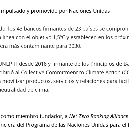
mpulsado y promovido por Naciones Unidas
o, los 43 bancos firmantes de 23 países se comprome
línea con el objetivo 1,5ºC y establecer, en los próx
tera más contaminante para 2030.
NEP FI desde 2018 y firmante de los Principios de 
dhirió al Collective Commitment to Climate Action (C
movilizar productos, servicios y relaciones para faci
neutralidad de clima.
, como miembro fundador, a
Net Zero Banking Alliance
nanciera del Programa de las Naciones Unidas para el