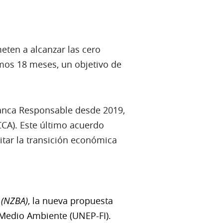
ten a alcanzar las cero
imos 18 meses, un objetivo de
Banca Responsable desde 2019,
CCA). Este último acuerdo
litar la transición económica
 (NZBA)
, la nueva propuesta
 Medio Ambiente (UNEP-FI).