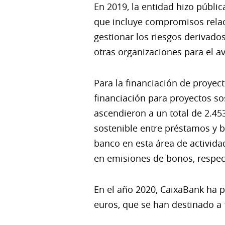
En 2019, la entidad hizo públi
que incluye compromisos relaci
gestionar los riesgos derivado
otras organizaciones para el a
Para la financiación de proyec
financiación para proyectos so
ascendieron a un total de 2.45
sostenible entre préstamos y b
banco en esta área de activid
en emisiones de bonos, respec
En el año 2020, CaixaBank ha 
euros, que se han destinado a