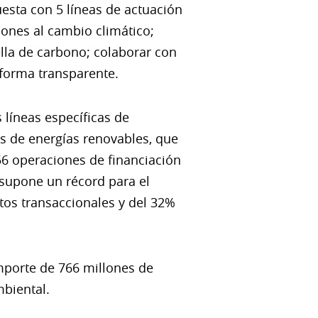
esta con 5 líneas de actuación
iones al cambio climático;
lla de carbono; colaborar con
 forma transparente.
 líneas específicas de
os de energías renovables, que
56 operaciones de financiación
 supone un récord para el
os transaccionales y del 32%
mporte de 766 millones de
biental.