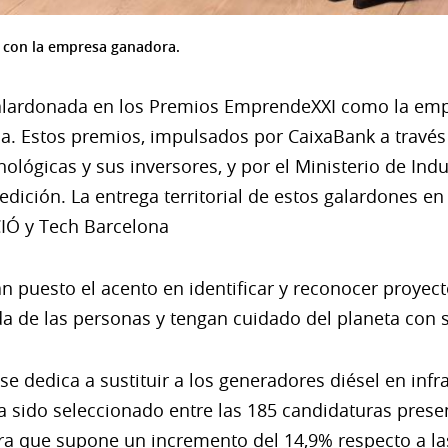
 con la empresa ganadora.
lardonada en los Premios EmprendeXXI como la em
ña. Estos premios, impulsados por CaixaBank a través
lógicas y sus inversores, y por el Ministerio de Indu
 edición. La entrega territorial de estos galardones e
CIÓ y Tech Barcelona
an puesto el acento en identificar y reconocer proyec
ida de las personas y tengan cuidado del planeta con 
dedica a sustituir a los generadores diésel en infra
a sido seleccionado entre las 185 candidaturas prese
fra que supone un incremento del 14,9% respecto a las