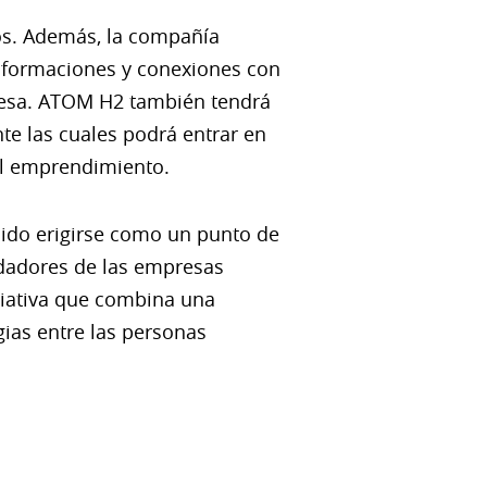
ros. Además, la compañía
 formaciones y conexiones con
presa. ATOM H2 también tendrá
te las cuales podrá entrar en
el emprendimiento.
ido erigirse como un punto de
ndadores de las empresas
iciativa que combina una
gias entre las personas