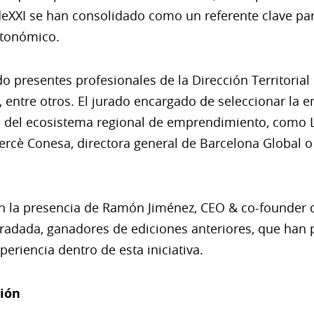
eXXI se han consolidado como un referente clave pa
utonómico.
do presentes profesionales de la Dirección Territorial
, entre otros. El jurado encargado de seleccionar la
s del ecosistema regional de emprendimiento, como Lo
ercè Conesa, directora general de Barcelona Global o
n la presencia de Ramón Jiménez, CEO & co-founder d
radada, ganadores de ediciones anteriores, que han p
periencia dentro de esta iniciativa.
ión