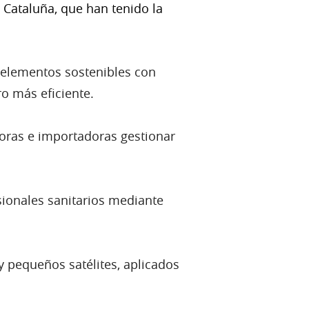
 Cataluña, que han tenido la
 elementos sostenibles con
ro más eficiente.
oras e importadoras gestionar
sionales sanitarios mediante
y pequeños satélites, aplicados