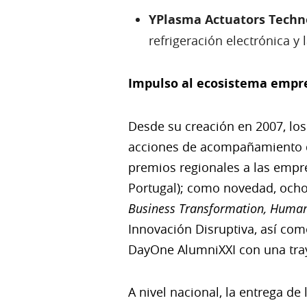
YPlasma Actuators Techn
refrigeración electrónica y
Impulso al ecosistema empr
Desde su creación en 2007, lo
acciones de acompañamiento q
premios regionales a las empr
Portugal); como novedad, och
Business Transformation, Human 
Innovación Disruptiva, así co
DayOne AlumniXXI con una tray
A nivel nacional, la entrega d