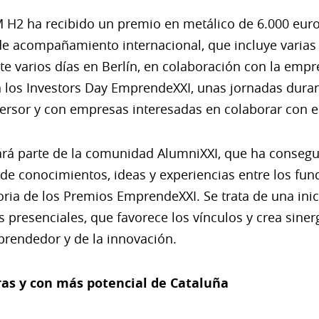
OM H2 ha recibido un premio en metálico de 6.000 eu
e acompañamiento internacional, que incluye varias
nte varios días en Berlín, en colaboración con la em
n los Investors Day EmprendeXXI, unas jornadas duran
versor y con empresas interesadas en colaborar con 
ará parte de la comunidad AlumniXXI, que ha consegu
 de conocimientos, ideas y experiencias entre los fu
toria de los Premios EmprendeXXI. Se trata de una in
 presenciales, que favorece los vínculos y crea siner
rendedor y de la innovación.
as y con más potencial de Cataluña