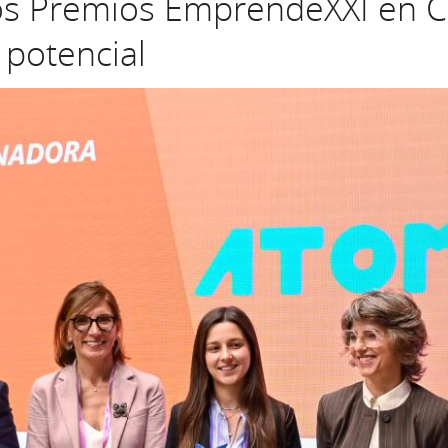
s Premios EmprendeXXI en C
 potencial