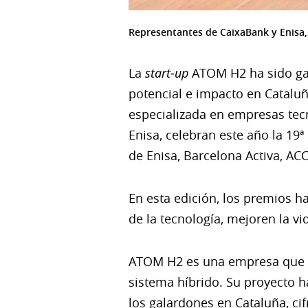
Representantes de CaixaBank y Enisa,
La
start-up
ATOM H2 ha sido ga
potencial e impacto en Catalu
especializada en empresas tecno
Enisa, celebran este año la 19ª
de Enisa, Barcelona Activa, AC
En esta edición, los premios h
de la tecnología, mejoren la v
ATOM H2 es una empresa que se 
sistema híbrido. Su proyecto h
los galardones en Cataluña, ci