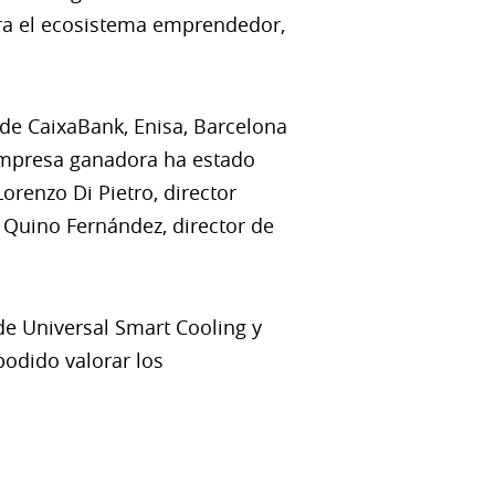
ra el ecosistema emprendedor,
 de CaixaBank, Enisa, Barcelona
 empresa ganadora ha estado
renzo Di Pietro, director
 Quino Fernández, director de
e Universal Smart Cooling y
odido valorar los