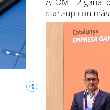
ATOM H2 gana lo
start-up con más