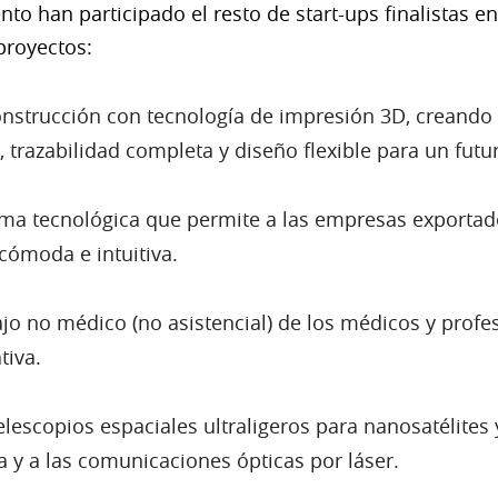
o han participado el resto de start-ups finalistas en
proyectos:
nstrucción con tecnología de impresión 3D, creando
 trazabilidad completa y diseño flexible para un futu
rma tecnológica que permite a las empresas exportad
cómoda e intuitiva.
jo no médico (no asistencial) de los médicos y profe
tiva.
elescopios espaciales ultraligeros para nanosatélites 
ra y a las comunicaciones ópticas por láser.