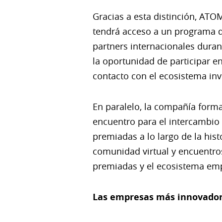
Gracias a esta distinción, AT
tendrá acceso a un programa d
partners internacionales dura
la oportunidad de participar e
contacto con el ecosistema in
En paralelo, la compañía form
encuentro para el intercambio
premiadas a lo largo de la his
comunidad virtual y encuentros
premiadas y el ecosistema emp
Las empresas más innovador