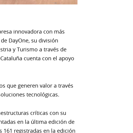
presa innovadora con más
 de DayOne, su división
stria y Turismo a través de
n Cataluña cuenta con el apoyo
tos que generen valor a través
soluciones tecnológicas.
estructuras críticas con su
ntadas en la última edición de
 161 registradas en la edición