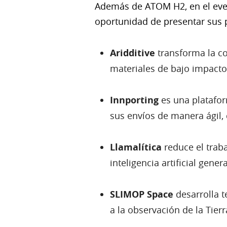
Además de ATOM H2, en el event
oportunidad de presentar sus 
Aridditive
transforma la co
materiales de bajo impacto,
Innporting
es una platafo
sus envíos de manera ágil, 
Llamalítica
reduce el traba
inteligencia artificial genera
SLIMOP
Space
desarrolla t
a la observación de la Tier