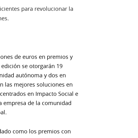
cientes para revolucionar la
nes.
lones de euros en premios y
edición se otorgarán 19
unidad autónoma y dos en
n las mejores soluciones en
s centrados en Impacto Social e
 la empresa de la comunidad
al.
lidado como los premios con