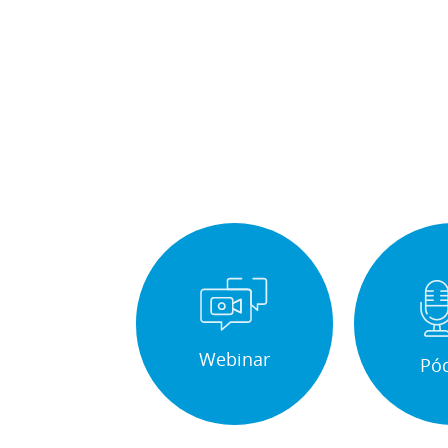
Webinar
Pó