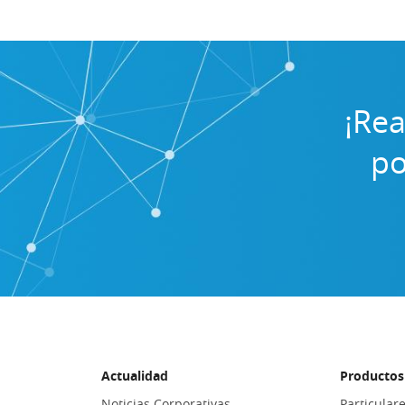
¡Rea
po
Actualidad
Productos 
Noticias Corporativas
Particular