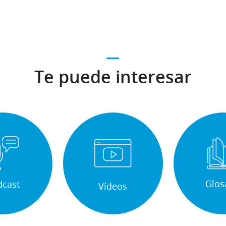
Te puede interesar
Glos
dcast
Vídeos