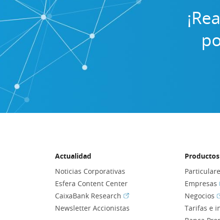
¡Rea
po
Actualidad
Productos 
Noticias Corporativas
Particular
Esfera Content Center
Empresas
(Abrir en ventana nueva)
(
CaixaBank Research
Negocios
Newsletter Accionistas
Tarifas e 