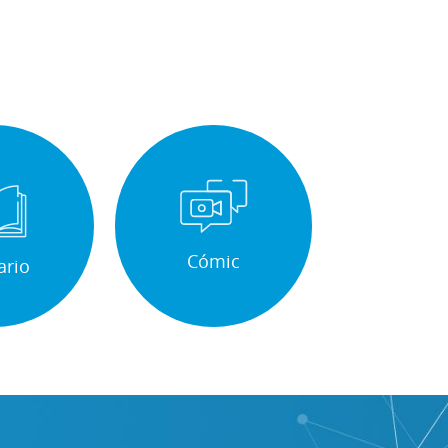
Cómic
ario