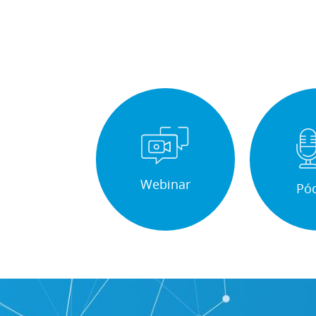
Webinar
Pó