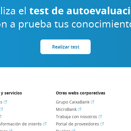
liza el
test de autoevaluac
n a prueba tus conocimient
Realizar test
y servicios
Otras webs corporativas
(Abrir en ventana nueva)
(Abrir en ventana nu
es
Grupo CaixaBank
(Abrir en ventana nueva)
(Abrir en ventana nueva)
MicroBank
Abrir en ventana nueva)
(Abrir en ventan
Trabaja con nosotros
(Abrir en ventana nueva)
(Abrir en venta
información de interés
Portal de proveedores
(Abrir en ventana nueva)
(Abrir en ventana nueva)