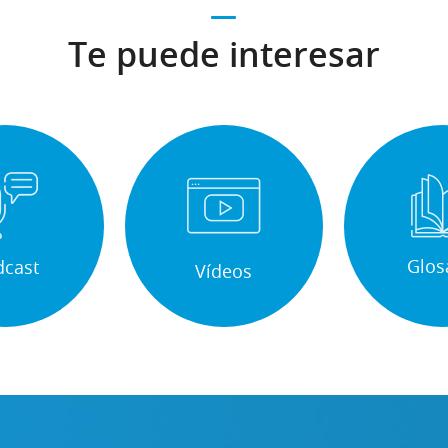
Te puede interesar
Glos
dcast
Vídeos