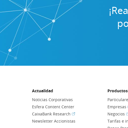
¡Rea
po
Actualidad
Productos 
Noticias Corporativas
Particular
Esfera Content Center
Empresas
(Abrir en ventana nueva)
(
CaixaBank Research
Negocios
Newsletter Accionistas
Tarifas e 