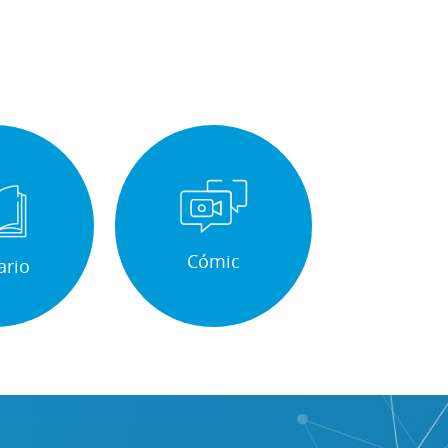
Cómic
ario