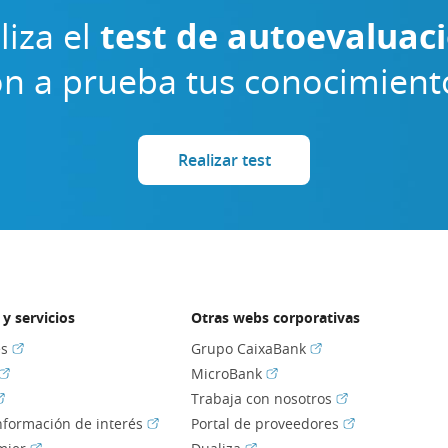
liza el
test de autoevaluac
n a prueba tus conocimient
Realizar test
y servicios
Otras webs corporativas
(Abrir en ventana nueva)
(Abrir en ventana nu
es
Grupo CaixaBank
(Abrir en ventana nueva)
(Abrir en ventana nueva)
MicroBank
Abrir en ventana nueva)
(Abrir en ventan
Trabaja con nosotros
(Abrir en ventana nueva)
(Abrir en venta
información de interés
Portal de proveedores
(Abrir en ventana nueva)
(Abrir en ventana nueva)