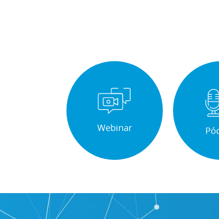
Webinar
Pó