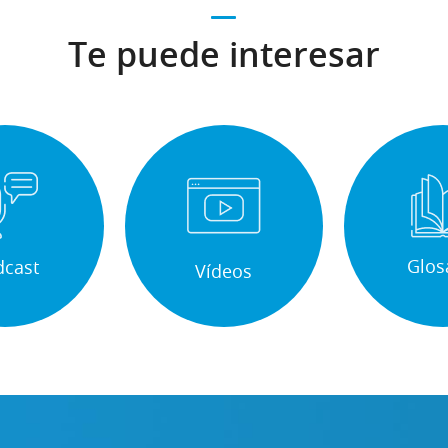
Te puede interesar
Glos
dcast
Vídeos