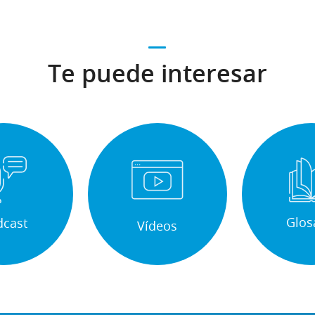
Te puede interesar
Glos
dcast
Vídeos