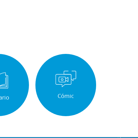
Cómic
ario