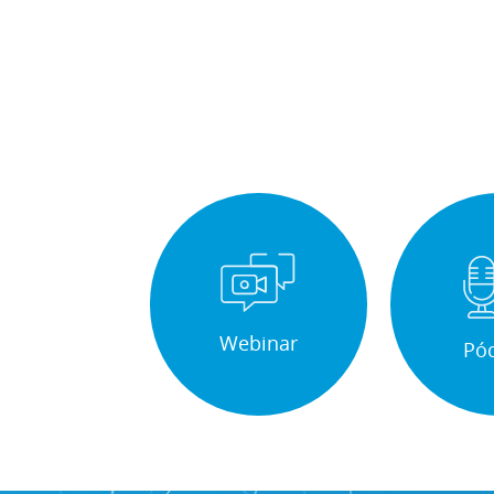
Webinar
Pó