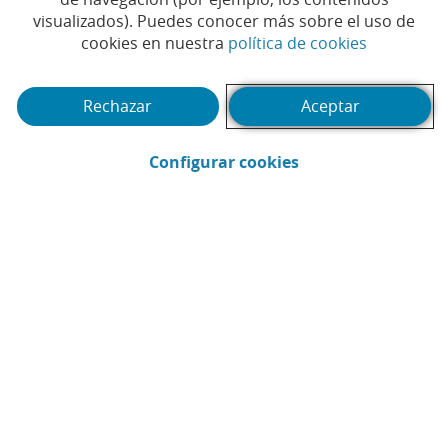
visualizados). Puedes conocer más sobre el uso de
(Abrir en 
cookies en nuestra
política de cookies
(Abrir en ventana nueva)
Saber más
Ver nota de prensa
Saber más
Rechazar
Aceptar
(Abrir en ventana 
Configurar cookies
#CABKAcciónSocial