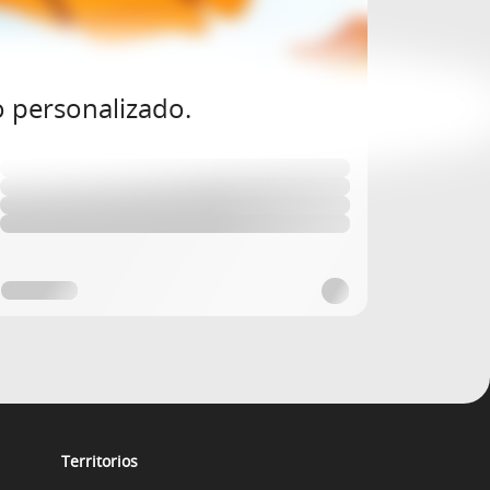
o personalizado.
Territorios