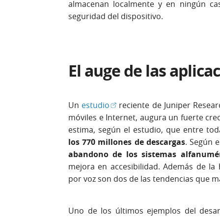
almacenan localmente y en ningún ca
seguridad del dispositivo.
El auge de las aplic
(Abrir en ventana nueva)
Un
estudio
reciente de Juniper Resear
móviles e Internet, augura un fuerte cre
estima, según el estudio, que entre to
los 770 millones de descargas
. Según e
abandono de los sistemas alfanumér
mejora en accesibilidad. Además de la h
por voz son dos de las tendencias que m
Uno de los últimos ejemplos del desar