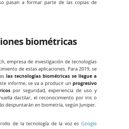
so pasan a formar parte de las copias de
aciones biométricas
ch, empresa de investigación de tecnologías
cimiento de estas aplicaciones. Para 2019, se
das
las tecnologías biométricas se llegue a
ste informe, se va a producir un
progresivo
icos
por seguridad, experiencia de uso y
uella dactilar, el reconocimiento por iris o
ás despuntarán en biometría, según Juniper.
rollo de la tecnología de la voz es
Google