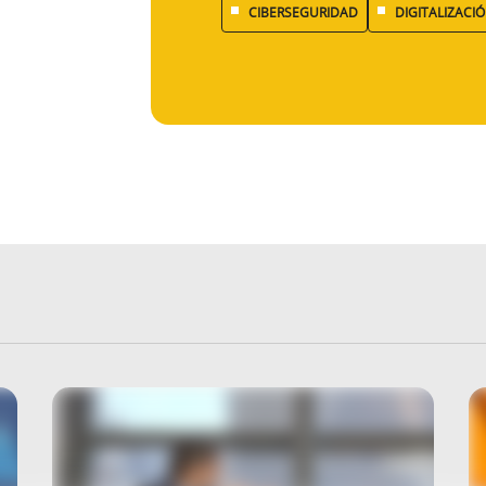
CIBERSEGURIDAD
DIGITALIZACI