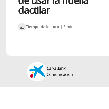
de usar la huella
dactilar
Tiempo de lectura | 5 min.
CaixaBank
Comunicación