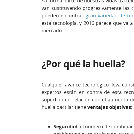
Ya forma parte de nuestras vidas. La tele
van sustituyendo progresivamente las co
pueden encontrar
gran variedad de te
esta tecnología, y 2016 parece que va a 
mercado.
¿Por qué la huella?
Cualquier avance tecnológico lleva cons
expertos están en contra de esta tecn
superfluo en relación con el aumento del
huella dactilar tiene
ventajas objetivas
:
Seguridad
: el número de combinac