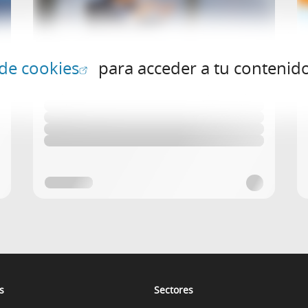
(Abrir en ventana nueva)
 de cookies
para acceder a tu contenid
s
Sectores