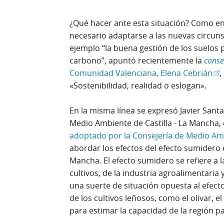
¿Qué hacer ante esta situación? Como en
necesario adaptarse a las nuevas circun
ejemplo “la buena gestión de los suelos
carbono”, apuntó recientemente la
conse
(Ab
Comunidad Valenciana, Elena Cebrián
,
«Sostenibilidad, realidad o eslogan».
En la misma línea se expresó Javier Sant
Medio Ambiente de Castilla - La Mancha
adoptado por la Consejería de Medio Am
abordar los efectos del efecto sumidero en
Mancha. El efecto sumidero se refiere a 
cultivos, de la industria agroalimentaria 
una suerte de situación opuesta al efecto
de los cultivos leñosos, como el olivar, e
para estimar la capacidad de la región p