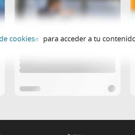
(Abrir en ventana nueva)
 de cookies
para acceder a tu contenid