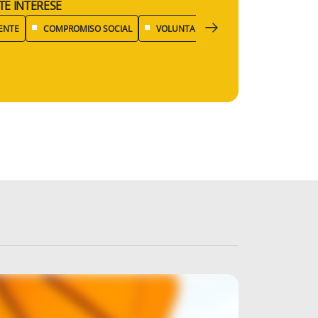
TE INTERESE
ENTE
COMPROMISO SOCIAL
VOLUNTARIADO
EFICIENCIA ENER