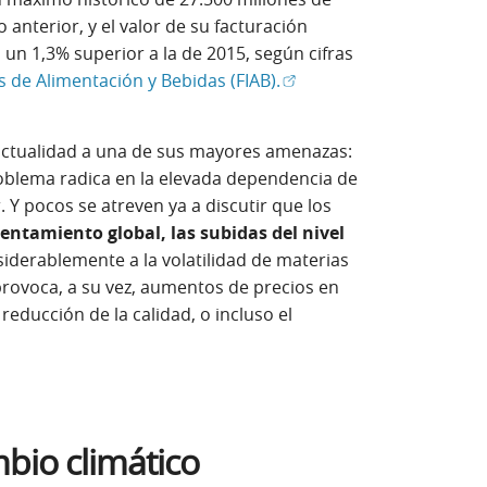
anterior, y el valor de su facturación
 un 1,3% superior a la de 2015, según cifras
(Abrir en ventana nueva)
s de Alimentación y Bebidas (FIAB).
 actualidad a una de sus mayores amenazas:
roblema radica en la elevada dependencia de
 Y pocos se atreven ya a discutir que los
lentamiento global, las subidas del nivel
iderablemente a la volatilidad de materias
provoca, a su vez, aumentos de precios en
reducción de la calidad, o incluso el
mbio climático