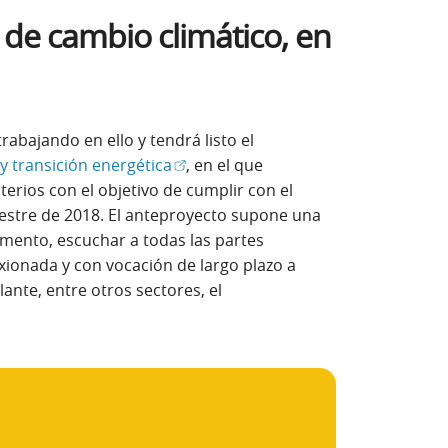
 de cambio climático, en
abajando en ello y tendrá listo el
(Abrir en ventana nueva)
y transición energética
, en el que
erios con el objetivo de cumplir con el
mestre de 2018. El anteproyecto supone una
mento, escuchar a todas las partes
exionada y con vocación de largo plazo a
ante, entre otros sectores, el