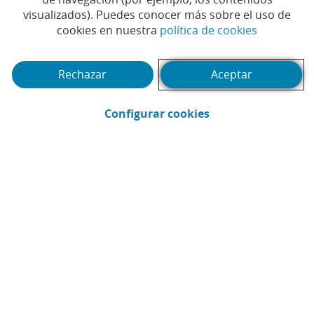
visualizados). Puedes conocer más sobre el uso de
sostenible, ganador de la
(Abrir en 
cookies en nuestra
política de cookies
quinta edición del
imaginPlanet Challenge
Rechazar
Aceptar
#UNIVERSIDAD
#CAIXABANK
#IMAGIN
|
|
|
(Abrir en ventana 
Configurar cookies
#EMPRENDIMIENTO
#ESTUDIANTES
|
|
#SOSTENIBILIDAD