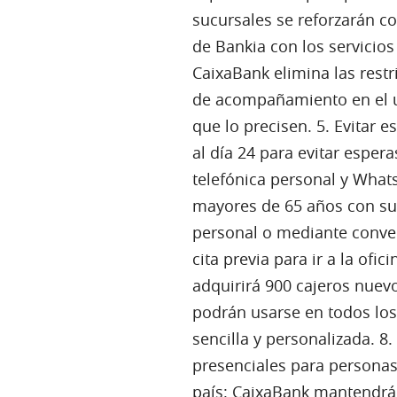
sucursales se reforzarán co
de Bankia con los servicios
CaixaBank elimina las restri
de acompañamiento en el us
que lo precisen. 5. Evitar 
al día 24 para evitar espera
telefónica personal y What
mayores de 65 años con sus 
personal o mediante conver
cita previa para ir a la ofi
adquirirá 900 cajeros nuevo
podrán usarse en todos los
sencilla y personalizada. 8
presenciales para personas
país: CaixaBank mantendrá 