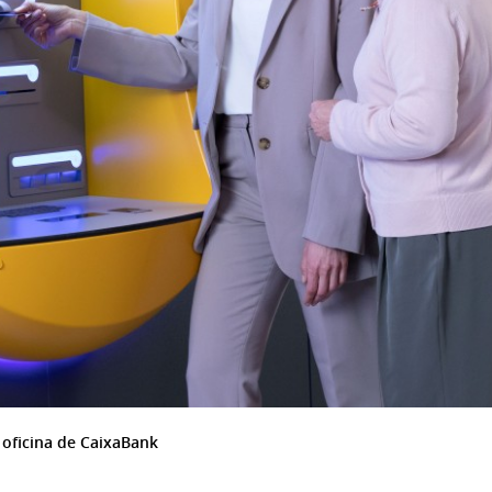
 oficina de CaixaBank