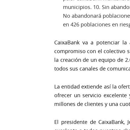
municipios. 10. Sin abando
No abandonará poblaciones 
en 426 poblaciones en ries
CaixaBank va a potenciar la
compromiso con el colectivo sé
la creación de un equipo de 2.
todos sus canales de comunica
La entidad extiende así la ofer
ofrecer un servicio excelent
millones de clientes y una cu
El presidente de CaixaBank, J