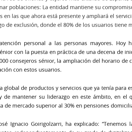
nar poblaciones: La entidad mantiene su compromiso 
en las que ahora está presente y ampliará el servici
go de exclusión, donde el 80% de los usuarios tiene 
 atención personal a las personas mayores. Hoy 
nior con la puesta en práctica de una decena de inic
000 consejeros sénior, la ampliación del horario de ca
ción con estos usuarios.
ta global de productos y servicios que ya tenía para es
e y de mantener su liderazgo en este ámbito, en el
ota de mercado superior al 30% en pensiones domicili
osé Ignacio Goirigolzarri, ha explicado: “Tenemos 