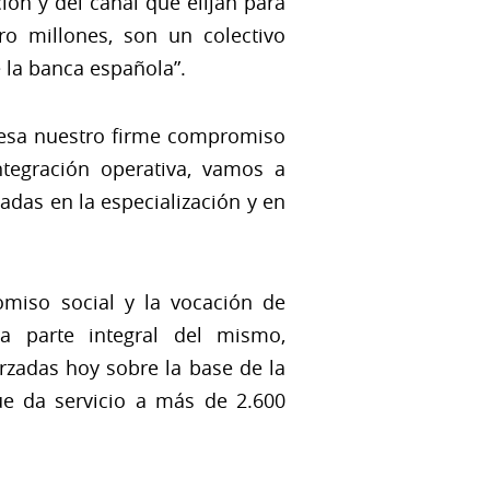
ión y del canal que elijan para
ro millones, son un colectivo
e la banca española”.
presa nuestro firme compromiso
tegración operativa, vamos a
das en la especialización y en
omiso social y la vocación de
a parte integral del mismo,
rzadas hoy sobre la base de la
e da servicio a más de 2.600