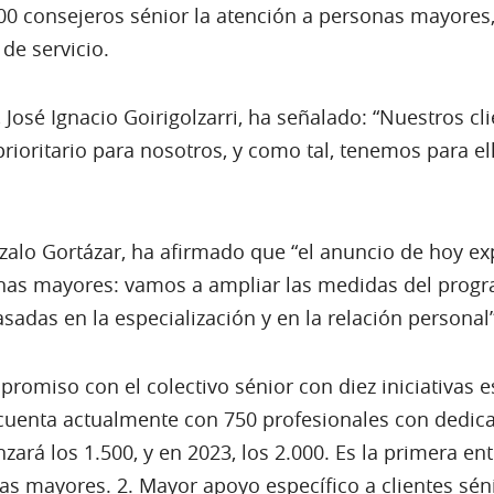
00 consejeros sénior la atención a personas mayores, 
de servicio.
 José Ignacio Goirigolzarri, ha señalado: “Nuestros cl
prioritario para nosotros, y como tal, tenemos para e
zalo Gortázar, ha afirmado que “el anuncio de hoy ex
as mayores: vamos a ampliar las medidas del progr
adas en la especialización y en la relación personal”
romiso con el colectivo sénior con diez iniciativas e
 cuenta actualmente con 750 profesionales con dedica
nzará los 1.500, y en 2023, los 2.000. Es la primera 
as mayores. 2. Mayor apoyo específico a clientes séni