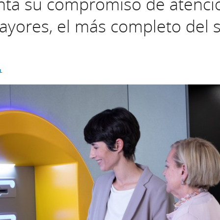
nta su compromiso de atenci
ayores, el más completo del s
L