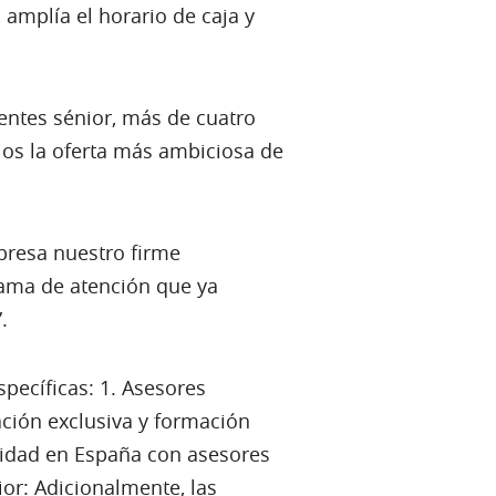
amplía el horario de caja y
ientes sénior, más de cuatro
llos la oferta más ambiciosa de
presa nuestro firme
ama de atención que ya
.
specíficas: 1. Asesores
ción exclusiva y formación
entidad en España con asesores
or: Adicionalmente, las