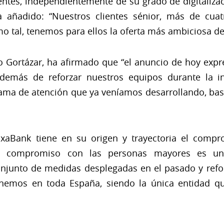
entes, independientemente de su grado de digitalizac
a añadido: “Nuestros clientes sénior, más de cuat
omo tal, tenemos para ellos la oferta más ambiciosa d
o Gortázar, ha afirmado que “el anuncio de hoy ex
demás de reforzar nuestros equipos durante la in
ama de atención que ya veníamos desarrollando, basa
xaBank tiene en su origen y trayectoria el compr
tro compromiso con las personas mayores es un
njunto de medidas desplegadas en el pasado y refo
nemos en toda España, siendo la única entidad qu