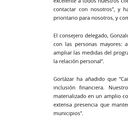
excelente a todos nuestros cli
contactar con nosotros”, y h
prioritario para nosotros, y c
El consejero delegado, Gonzal
con las personas mayores: a
ampliar las medidas del progr
la relación personal”.
Gortázar ha añadido que “Cai
inclusión financiera. Nues
materializado en un amplio co
extensa presencia que mante
municipios”.