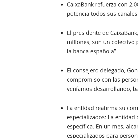
CaixaBank refuerza con 2.0
potencia todos sus canales 
El presidente de CaixaBank,
millones, son un colectivo 
la banca española”.
El consejero delegado, Gon
compromiso con las person
veníamos desarrollando, bas
La entidad reafirma su comp
especializados: La entidad
específica. En un mes, alca
especializados para person