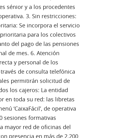
es sénior y a los procedentes
erativa. 3. Sin restricciones:
ritaria: Se incorpora el servicio
ioritaria para los colectivos
lanto del pago de las pensiones
inal de mes. 6. Atención
ecta y personal de los
través de consulta telefónica
les permitirán solicitud de
odos los cajeros: La entidad
 en toda su red: las libretas
nú ‘CaixaFácil’, de operativa
00 sesiones formativas
a mayor red de oficinas del
 con presencia en más de 2.200