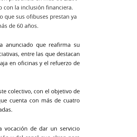
con la inclusión financiera.
o que sus ofibuses prestan ya
más de 60 años.
ha anunciado que reafirma su
iativas, entre las que destacan
ja en oficinas y el refuerzo de
te colectivo, con el objetivo de
 que cuenta con más de cuatro
adas.
la vocación de dar un servicio