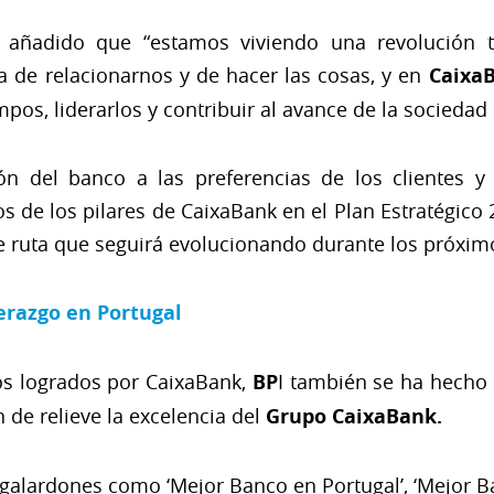
a añadido que “estamos viviendo una revolución te
 de relacionarnos y de hacer las cosas, y en
Caixa
pos, liderarlos y contribuir al avance de la sociedad
n del banco a las preferencias de los clientes y
os de los pilares de CaixaBank en el Plan Estratégico
e ruta que seguirá evolucionando durante los próxim
erazgo en Portugal
s logrados por CaixaBank,
BP
I también se ha hecho
 de relieve la excelencia del
Grupo CaixaBank.
 galardones como ‘Mejor Banco en Portugal’, ‘Mejor 