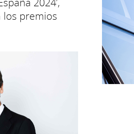
España 2024’,
n los premios