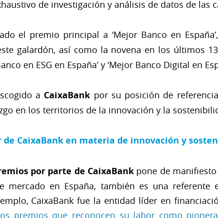
xhaustivo de investigación y análisis de datos de las
ado el premio principal a ‘Mejor Banco en España’,
 este galardón, así como la novena en los últimos 
anco en ESG en España’ y ‘Mejor Banco Digital en Esp
escogido a
CaixaBank
por su posición de referencia
go en los territorios de la innovación y la sostenibili
 de CaixaBank en materia de innovación y sosten
premios por parte de CaixaBank
pone de manifiesto 
de mercado en España, también es una referente eu
jemplo, CaixaBank fue la entidad líder en financiaci
ros premios que reconocen su labor como pionera