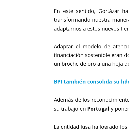
En este sentido, Gortázar h
transformando nuestra manera
adaptarnos a estos nuevos tiem
Adaptar el modelo de atenció
financiación sostenible eran d
un broche de oro a una hoja d
BPI también consolida su lid
Además de los reconocimiento
su trabajo en
Portugal
y ponen
La entidad lusa ha logrado los