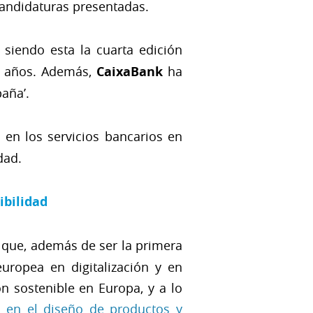
 candidaturas presentadas.
 siendo esta la cuarta edición
13 años. Además,
CaixaBank
ha
aña’.
 en los servicios bancarios en
dad.
ibilidad
que, además de ser la primera
ropea en digitalización y en
ón sostenible en Europa, y a lo
 en el diseño de productos y