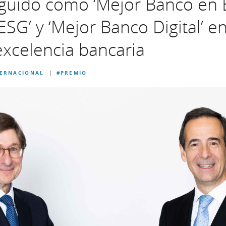
nguido como ‘Mejor Banco en 
SG’ y ‘Mejor Banco Digital’ e
xcelencia bancaria
TERNACIONAL
#PREMIO
|