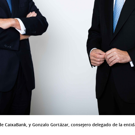
 de CaixaBank, y Gonzalo Gortázar, consejero delegado de la entid