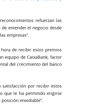
 reconocimientos refuerzan las
ra de entender el negocio desde
 las empresas”.
a hora de recibir estos premios
an equipo de CaixaBank, factor
ental del crecimiento del banco
satisfacción por recibir estos
 que le ha permitido erigirse
 posición envidiable”.