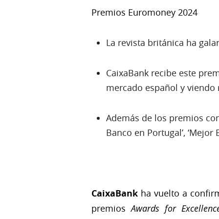
Premios Euromoney 2024
La revista británica ha ga
CaixaBank recibe este premi
mercado español y viendo r
Además de los premios con
Banco en Portugal’, ‘Mejor 
CaixaBank
ha vuelto a confir
premios
Awards for Excellen