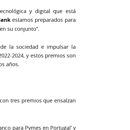
cnológica y digital que está
Bank
estamos preparados para
 en su conjunto”.
 de la sociedad e impulsar la
 2022-2024, y estos premios son
os años.
 con tres premios que ensalzan
Banco para Pymes en Portugal’ y