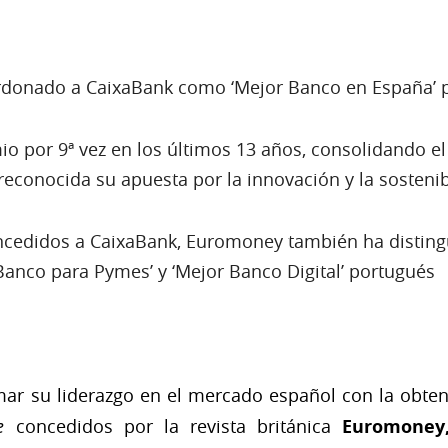
lardonado a CaixaBank como ‘Mejor Banco en España’ 
o por 9ª vez en los últimos 13 años, consolidando el 
econocida su apuesta por la innovación y la sostenib
cedidos a CaixaBank, Euromoney también ha disting
Banco para Pymes’ y ‘Mejor Banco Digital’ portugués
mar su liderazgo en el mercado español con la obten
ce
concedidos por la revista británica
Euromoney