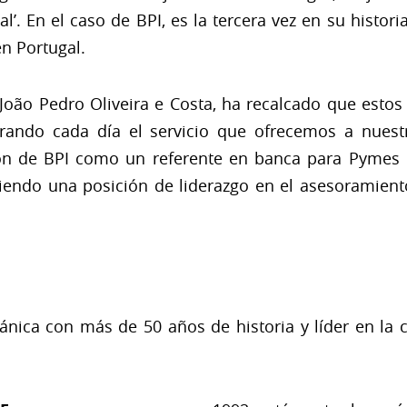
l’. En el caso de BPI, es la tercera vez en su histori
n Portugal.
 João Pedro Oliveira e Costa, ha recalcado que est
rando cada día el servicio que ofrecemos a nuest
ón de BPI como un referente en banca para Pymes 
niendo una posición de liderazgo en el asesoramiento
nica con más de 50 años de historia y líder en la c