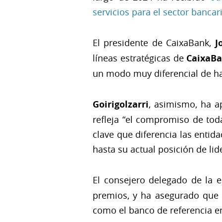
servicios para el sector bancar
El presidente de CaixaBank,
J
líneas estratégicas de
CaixaB
un modo muy diferencial de hac
Goirigolzarri
, asimismo, ha a
refleja “el compromiso de tod
clave que diferencia las entid
hasta su actual posición de li
El consejero delegado de la 
premios, y ha asegurado que 
como el banco de referencia en