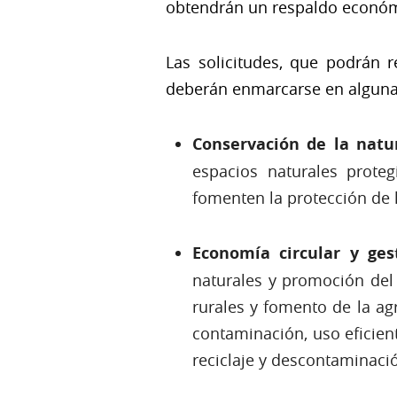
obtendrán un respaldo económi
Las solicitudes, que podrán r
deberán enmarcarse en alguna d
Conservación de la natur
espacios naturales prote
fomenten la protección de l
Economía circular y gest
naturales y promoción del
rurales y fomento de la ag
contaminación, uso eficient
reciclaje y descontaminaci