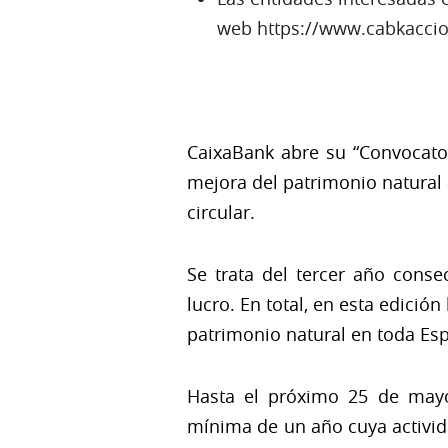
web https://www.cabkaccio
CaixaBank abre su “Convocato
mejora del patrimonio natural 
circular.
Se trata del tercer año conse
lucro. En total, en esta edició
patrimonio natural en toda Es
Hasta el próximo 25 de mayo
mínima de un año cuya activida