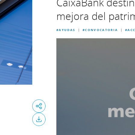
CaixaBank destina
mejora del patri
#AYUDAS
#CONVOCATORIA
#ACC
|
|