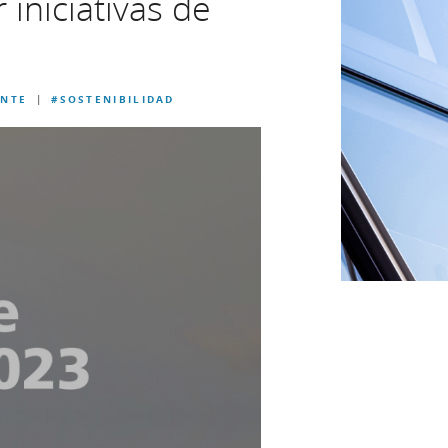
iniciativas de
ENTE
#SOSTENIBILIDAD
|