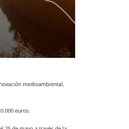
innovación medioambiental,
0.000 euros.
l 25 de mayo a través de la