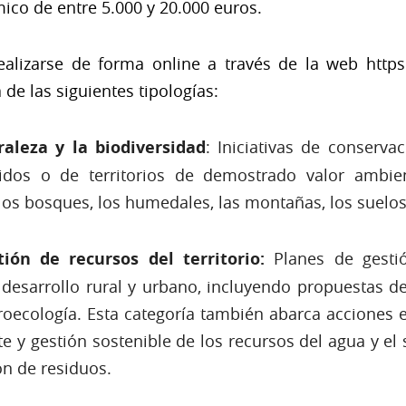
co de entre 5.000 y 20.000 euros.
ealizarse de forma online a través de la web http
e las siguientes tipologías:
aleza y la biodiversidad
: Iniciativas de conserva
gidos o de territorios de demostrado valor ambie
os bosques, los humedales, las montañas, los suelos, 
ión de recursos del territorio:
Planes de gestió
 desarrollo rural y urbano, incluyendo propuestas 
roecología. Esta categoría también abarca acciones e
e y gestión sostenible de los recursos del agua y el 
ón de residuos.