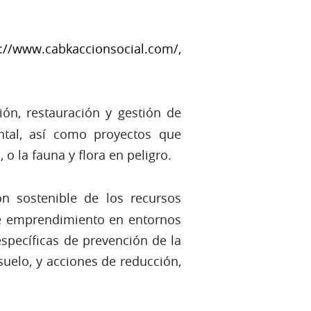
s://www.cabkaccionsocial.com/,
ción, restauración y gestión de
ntal, así como proyectos que
o la fauna y flora en peligro.
n sostenible de los recursos
de emprendimiento en entornos
specíficas de prevención de la
suelo, y acciones de reducción,