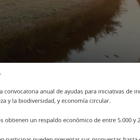
.
 la convocatoria anual de ayudas para iniciativas de 
za y la biodiversidad, y economía circular.
s obtienen un respaldo económico de entre 5.000 y 2
en participar pueden presentar sus propuestas hasta e