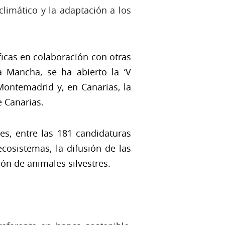
climático y la adaptación a los
icas en colaboración con otras
a Mancha, se ha abierto la ‘V
Montemadrid y, en Canarias, la
de Canarias.
es, entre las 181 candidaturas
cosistemas, la difusión de las
ión de animales silvestres.