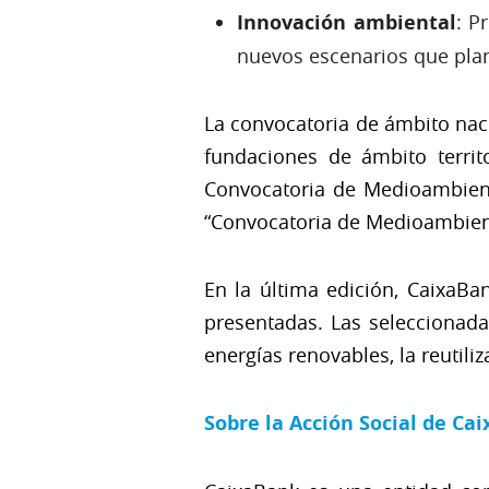
Innovación ambiental
: P
nuevos escenarios que pla
La convocatoria de ámbito nac
fundaciones de ámbito territ
Convocatoria de Medioambiente
“Convocatoria de Medioambien
En la última edición, CaixaBa
presentadas. Las seleccionada
energías renovables, la reutili
Sobre la Acción Social de Ca