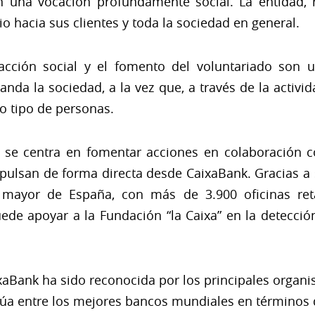
 una vocación profundamente social. La entidad, r
o hacia sus clientes y toda la sociedad en general.
 acción social y el fomento del voluntariado son 
nda la sociedad, a la vez que, a través de la activida
do tipo de personas.
l se centra en fomentar acciones en colaboración co
ulsan de forma directa desde CaixaBank. Gracias a su 
a mayor de España, con más de 3.900 oficinas ret
uede apoyar a la Fundación “la Caixa” en la detecci
xaBank ha sido reconocida por los principales organ
sitúa entre los mejores bancos mundiales en términos 