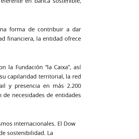
eferente en banca sostenible,
una forma de contribuir a dar
d financiera, la entidad ofrece
n la Fundación “la Caixa”, así
capilaridad territorial, la red
ail y presencia en más 2.200
ón de necesidades de entidades
ismos internacionales. El Dow
de sostenibilidad. La