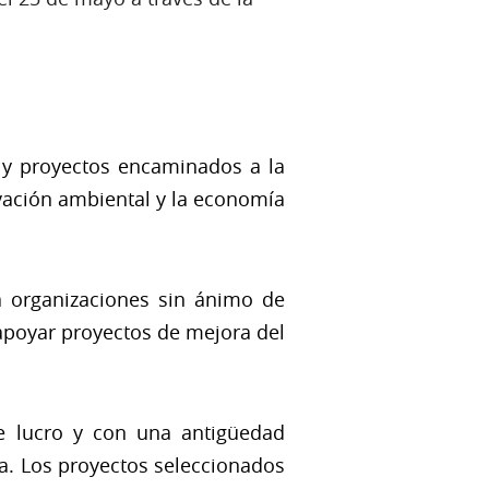
 y proyectos encaminados a la
ovación ambiental y la economía
 a organizaciones sin ánimo de
a apoyar proyectos de mejora del
e lucro y con una antigüedad
za. Los proyectos seleccionados