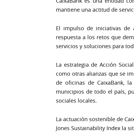
CaixaBank es una entidad con
mantiene una actitud de servici
El impulso de iniciativas de
respuesta a los retos que dema
servicios y soluciones para to
La estrategia de Acción Socia
como otras alianzas que se imp
de oficinas de CaixaBank, l
municipios de todo el país, p
sociales locales.
La actuación sostenible de Cai
Jones Sustainability Index la 