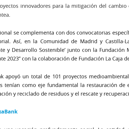
royectos innovadores para la mitigación del cambio 
ntea.
ional se complementa con dos convocatorias específ
orial. Así, en la Comunidad de Madrid y Castilla-L
 y Desarrollo Sostenible’ junto con la Fundación 
te 2023” con la colaboración de Fundación La Caja 
nk apoyó un total de 101 proyectos medioambiental
s tenían como eje fundamental la restauración de e
zación y reciclado de residuos y el rescate y recuperac
ixaBank