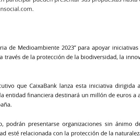
nsocial.com.
ria de Medioambiente 2023” para apoyar iniciativas
a través de la protección de la biodiversidad, la inn
cutivo que CaixaBank lanza esta iniciativa dirigida
n la entidad financiera destinará un millón de euros 
paña.
, podrán presentarse organizaciones sin ánimo d
d esté relacionada con la protección de la naturale