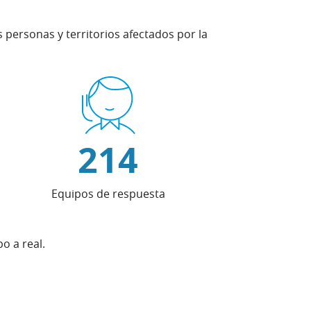
 personas y territorios afectados por la
214
Equipos de respuesta
o a real.
ntana nueva)