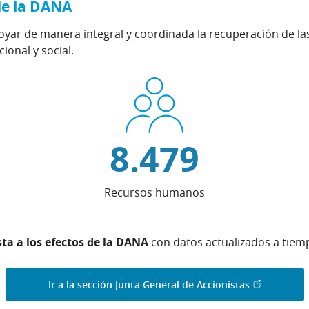
de la DANA
yar de manera integral y coordinada la recuperación de las
ional y social.
8.479
Recursos humanos
ta a los efectos de la DANA
con datos actualizados a tiemp
(Abrir en ve
Ir a la sección Junta General de Accionistas