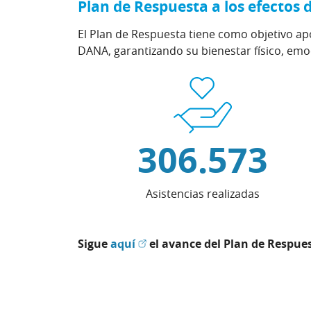
Plan de Respuesta a los efectos 
El Plan de Respuesta tiene como objetivo apo
DANA, garantizando su bienestar físico, emoc
306.573
Asistencias realizadas
(Abrir en ventana nueva)
Sigue
aquí
el avance del Plan de Respues