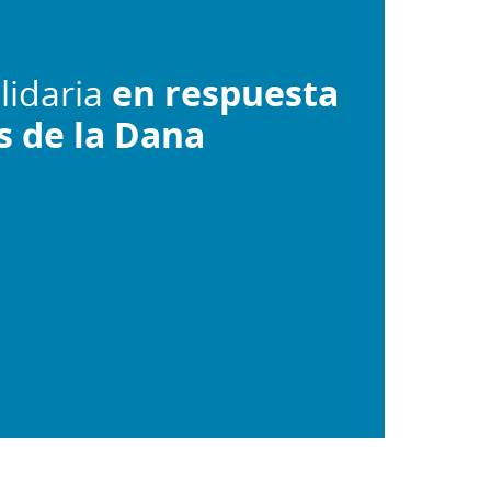
lidaria
en respuesta
os de la Dana